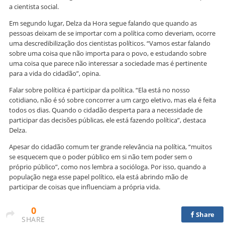
a cientista social.
Em segundo lugar, Delza da Hora segue falando que quando as
pessoas deixam de se importar com a política como deveriam, ocorre
uma descredibilização dos cientistas políticos. “Vamos estar falando
sobre uma coisa que não importa para o povo, e estudando sobre
uma coisa que parece não interessar a sociedade mas é pertinente
para a vida do cidadão”, opina.
Falar sobre política é participar da política. “Ela está no nosso
cotidiano, não é só sobre concorrer a um cargo eletivo, mas ela é feita
todos os dias. Quando o cidadão desperta para a necessidade de
participar das decisões públicas, ele está fazendo política”, destaca
Delza.
Apesar do cidadão comum ter grande relevância na política, “muitos
se esquecem que o poder público em si não tem poder sem o
próprio público”, como nos lembra a socióloga. Por isso, quando a
população nega esse papel político, ela está abrindo mão de
participar de coisas que influenciam a própria vida.
0
Share
SHARE