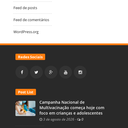
Feed de posts
Feed de comentários
WordPress.org
Redes Sociais
Post List
Campanha Nacional de
Multivacinação começa hoje com
foco em crianças e adolescentes
3 de agosto de 2026
-
0