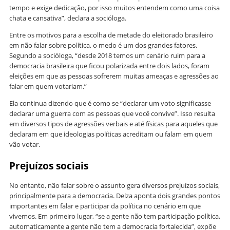
tempo e exige dedicação, por isso muitos entendem como uma coisa
chata e cansativa”, declara a socióloga.
Entre os motivos para a escolha de metade do eleitorado brasileiro
em não falar sobre política, o medo é um dos grandes fatores.
Segundo a socióloga, “desde 2018 temos um cenário ruim para a
democracia brasileira que ficou polarizada entre dois lados, foram
eleições em que as pessoas sofrerem muitas ameaças e agressões ao
falar em quem votariam.”
Ela continua dizendo que é como se “declarar um voto significasse
declarar uma guerra com as pessoas que você convive”. Isso resulta
em diversos tipos de agressões verbais e até físicas para aqueles que
declaram em que ideologias políticas acreditam ou falam em quem
vão votar.
Prejuízos sociais
No entanto, não falar sobre o assunto gera diversos prejuízos sociais,
principalmente para a democracia. Delza aponta dois grandes pontos
importantes em falar e participar da política no cenário em que
vivemos. Em primeiro lugar, “se a gente não tem participação política,
automaticamente a gente não tem a democracia fortalecida”, expõe