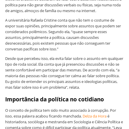
política para não gerar discussões verbais ou físicas, seja numa roda
de amigos, almoços de família ou mesmo na internet.
A universitária Rafaela Cristine conta que não tem o costume de
expor suas opiniões, principalmente sobre assuntos que podem ser
considerados polêmicos. Segundo ela, “quase sempre esses
assuntos, principalmente a política, causam discussões
desnecessárias, pois existem pessoas que não conseguem ter
conversas pacíficas sobre isso.”
Desde que percebeu isso, ela evita falar sobre o assunto em qualquer
tipo de roda social. Ela conta que já presenciou discussões e não se
sente confortável em participar das mesmas. De acordo com ela, “a
maioria das pessoas não consegue ter calma ao falar sobre política.
Eu gosto de entender os principais assuntos e ideologias políticas,
mas falar sobre isso é um problema”, relata.
Importância da política no cotidiano
O conceito de política tem sido muito associado à corrupção. Por
isso, essa palavra acabou ficando manchada.
Delza da Hora
é
historiadora, socióloga e mestranda em Sociologia e Ciência Política e
comenta sobre como é difícil participar da política atualmente. “Leva