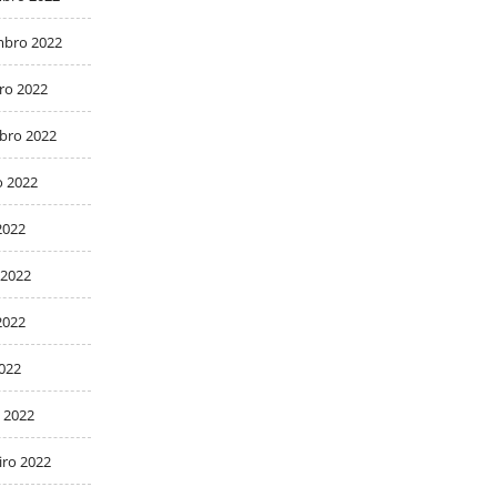
bro 2022
ro 2022
bro 2022
o 2022
2022
 2022
2022
2022
 2022
iro 2022