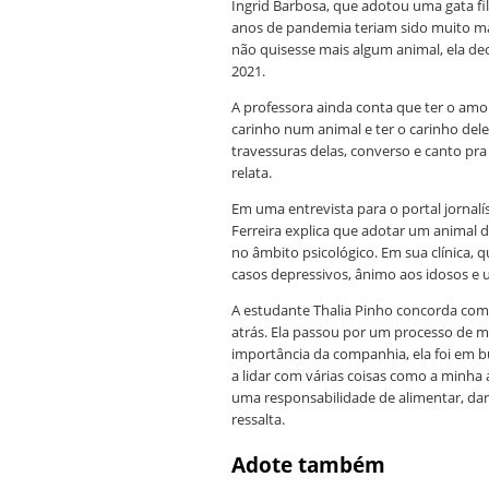
Ingrid Barbosa, que adotou uma gata fi
anos de pandemia teriam sido muito ma
não quisesse mais algum animal, ela de
2021.
A professora ainda conta que ter o amo
carinho num animal e ter o carinho dele
travessuras delas, converso e canto pra 
relata.
Em uma entrevista para o portal jornalí
Ferreira explica que adotar um animal
no âmbito psicológico. Em sua clínica, 
casos depressivos, ânimo aos idosos e 
A estudante Thalia Pinho concorda co
atrás. Ela passou por um processo de m
importância da companhia, ela foi em 
a lidar com várias coisas como a minha 
uma responsabilidade de alimentar, dar 
ressalta.
Adote também