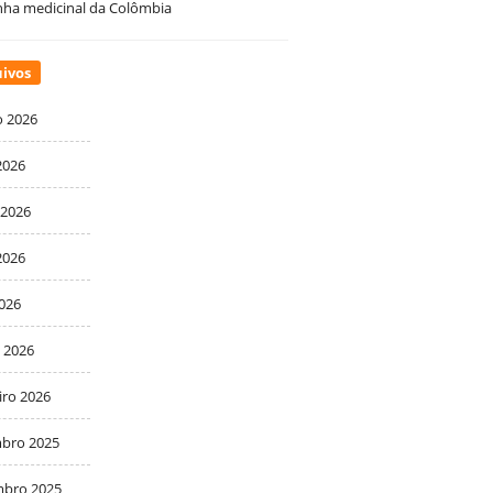
ha medicinal da Colômbia
ivos
o 2026
2026
 2026
2026
2026
 2026
iro 2026
bro 2025
bro 2025