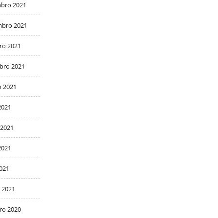
bro 2021
bro 2021
ro 2021
bro 2021
o 2021
2021
 2021
2021
2021
 2021
ro 2020