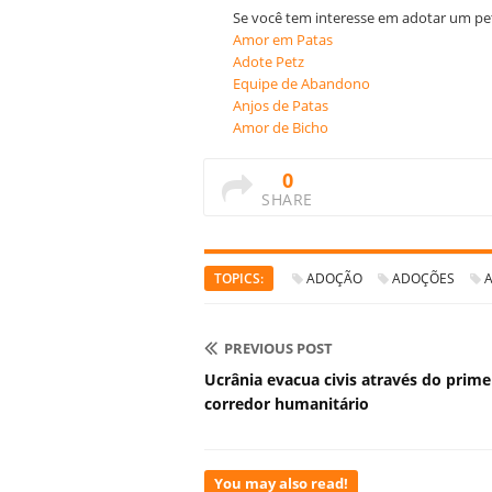
Se você tem interesse em adotar um pet,
Amor em Patas
Adote Petz
Equipe de Abandono
Anjos de Patas
Amor de Bicho
0
SHARE
TOPICS:
ADOÇÃO
ADOÇÕES
A
PREVIOUS POST
Ucrânia evacua civis através do prime
corredor humanitário
You may also read!