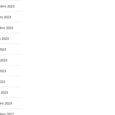
bro 2023
ro 2023
bro 2023
o 2023
2023
 2023
2023
2023
 2023
iro 2023
bro 2022