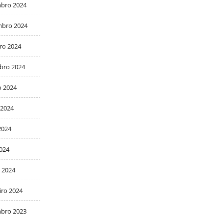
bro 2024
bro 2024
ro 2024
bro 2024
o 2024
 2024
2024
2024
 2024
iro 2024
bro 2023