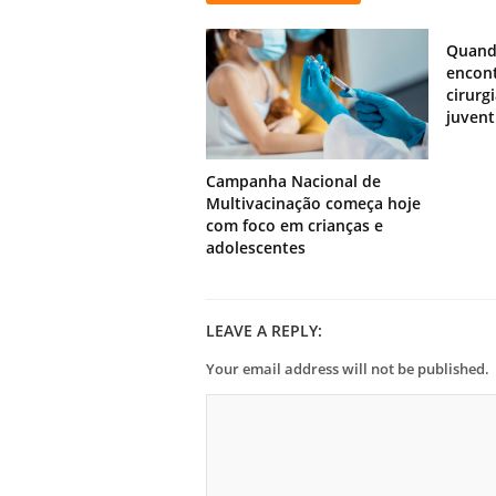
Quand
encont
cirurg
juven
Campanha Nacional de
Multivacinação começa hoje
com foco em crianças e
adolescentes
LEAVE A REPLY:
Your email address will not be published.