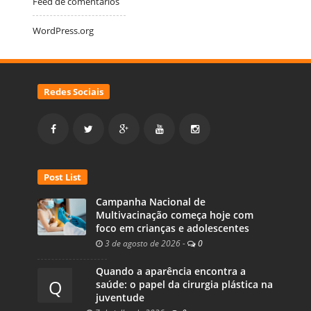
Feed de comentários
WordPress.org
Redes Sociais
Post List
Campanha Nacional de
Multivacinação começa hoje com
foco em crianças e adolescentes
3 de agosto de 2026
-
0
Quando a aparência encontra a
Q
saúde: o papel da cirurgia plástica na
juventude