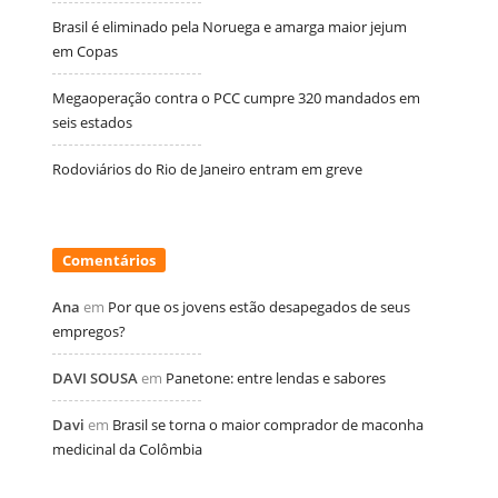
Brasil é eliminado pela Noruega e amarga maior jejum
em Copas
Megaoperação contra o PCC cumpre 320 mandados em
seis estados
Rodoviários do Rio de Janeiro entram em greve
Comentários
Ana
em
Por que os jovens estão desapegados de seus
empregos?
DAVI SOUSA
em
Panetone: entre lendas e sabores
Davi
em
Brasil se torna o maior comprador de maconha
medicinal da Colômbia