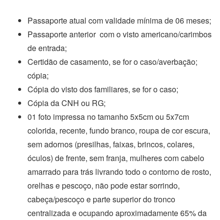
Passaporte atual com validade mínima de 06 meses;
Passaporte anterior com o visto americano/carimbos
de entrada;
Certidão de casamento, se for o caso/averbação;
cópia;
Cópia do visto dos familiares, se for o caso;
Cópia da CNH ou RG;
01 foto impressa no tamanho 5x5cm ou 5x7cm
colorida, recente, fundo branco, roupa de cor escura,
sem adornos (presilhas, faixas, brincos, colares,
óculos) de frente, sem franja, mulheres com cabelo
amarrado para trás livrando todo o contorno de rosto,
orelhas e pescoço, não pode estar sorrindo,
cabeça/pescoço e parte superior do tronco
centralizada e ocupando aproximadamente 65% da