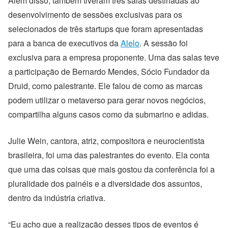
Além disso, também tiveram três salas destinadas ao
desenvolvimento de sessões exclusivas para os
selecionados de três startups que foram apresentadas
para a banca de executivos da
Alelo
. A sessão foi
exclusiva para a empresa proponente. Uma das salas teve
a participação de Bernardo Mendes, Sócio Fundador da
Druid, como palestrante. Ele falou de como as marcas
podem utilizar o metaverso para gerar novos negócios,
compartilha alguns casos como da submarino e adidas.
Julie Wein, cantora, atriz, compositora e neurocientista
brasileira, foi uma das palestrantes do evento. Ela conta
que uma das coisas que mais gostou da conferência foi a
pluralidade dos painéis e a diversidade dos assuntos,
dentro da indústria criativa.
“
Eu acho que a realização desses tipos de eventos é