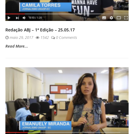
Redação ABJ – 1ª Edição – 25.05.17
maio 29, 2017
1542
0 Comments
Read More...