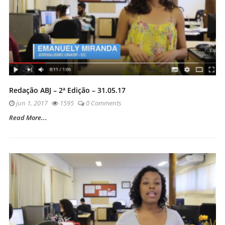
Redação ABJ – 2ª Edição – 31.05.17
jun 1, 2017
1595
0 Comments
Read More...