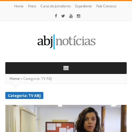
Home
Fotos
Curso de Jornalismo
Expediente
Fale Conosco
ABJ
Notícias
Home
»
Categoria:
TV ABJ
Categoria:
TV ABJ