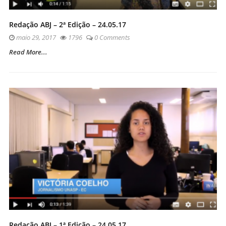
Redação ABJ – 2ª Edição – 24.05.17
maio 29, 2017
1796
0 Comments
Read More...
Redação ABJ – 1ª Edição – 24.05.17