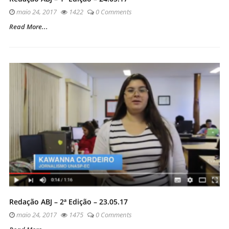
maio 24, 2017
1422
0 Comments
Read More...
Redação ABJ – 2ª Edição – 23.05.17
maio 24, 2017
1475
0 Comments