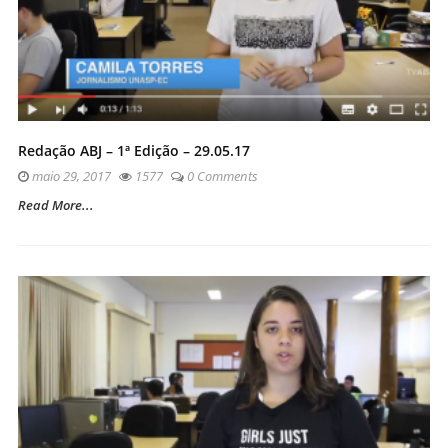
Redação ABJ – 1ª Edição – 29.05.17
maio 29, 2017
1577
0 Comments
Read More...