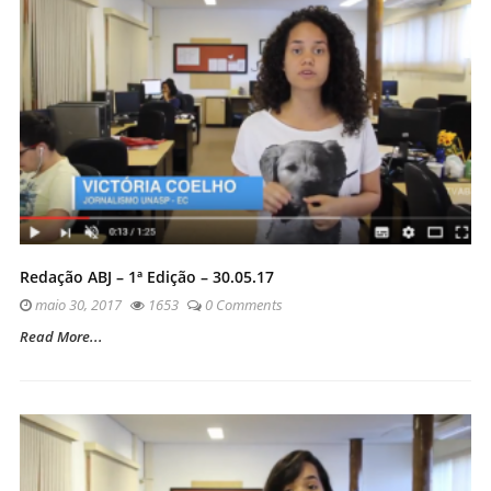
Redação ABJ – 1ª Edição – 30.05.17
maio 30, 2017
1653
0 Comments
Read More...