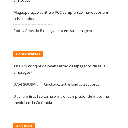
em Copas
Megaoperação contra o PCC cumpre 320 mandados em
seis estados
Rodoviários do Rio de Janeiro entram em greve
Comentários
Ana
em
Por que os jovens estão desapegados de seus
empregos?
DAVI SOUSA
em
Panetone: entre lendas e sabores
Davi
em
Brasil se torna o maior comprador de maconha
medicinal da Colômbia
Arquivos