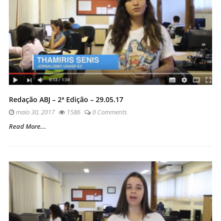
Redação ABJ – 2ª Edição – 29.05.17
maio 30, 2017
1586
0 Comments
Read More...