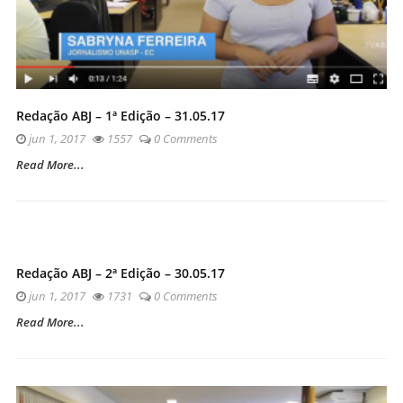
Redação ABJ – 1ª Edição – 31.05.17
jun 1, 2017
1557
0 Comments
Read More...
Redação ABJ – 2ª Edição – 30.05.17
jun 1, 2017
1731
0 Comments
Read More...