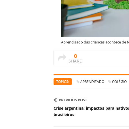
Aprendizado das crianças acontece de f
0
SHARE
TOPICS:
APRENDIZADO
COLÉGIO
PREVIOUS POST
Crise argentina: impactos para nativo
brasileiros