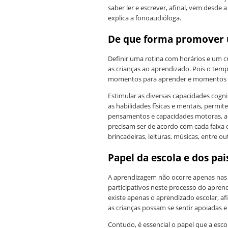
saber ler e escrever, afinal, vem desde a
explica a fonoaudióloga.
De que forma promover
Definir uma rotina com horários e um 
as crianças ao aprendizado. Pois o tem
momentos para aprender e momentos p
Estimular as diversas capacidades cogni
as habilidades físicas e mentais, permi
pensamentos e capacidades motoras, al
precisam ser de acordo com cada faixa e
brincadeiras, leituras, músicas, entre o
Papel da escola e dos pa
A aprendizagem não ocorre apenas nas e
participativos neste processo do apren
existe apenas o aprendizado escolar, af
as crianças possam se sentir apoiadas 
Contudo, é essencial o papel que a esc