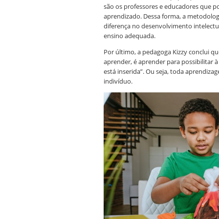
são os professores e educadores que p
aprendizado. Dessa forma, a metodolog
diferença no desenvolvimento intelectua
ensino adequada.
Por último, a pedagoga Kizzy conclui q
aprender, é aprender para possibilitar
está inserida”. Ou seja, toda aprendizag
indivíduo.