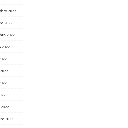
bro 2022
ro 2022
bro 2022
o 2022
2022
 2022
2022
2022
 2022
iro 2022