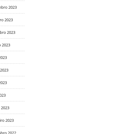
bro 2023
ro 2023
bro 2023
o 2023
2023
 2023
2023
2023
 2023
iro 2023
bro 2022