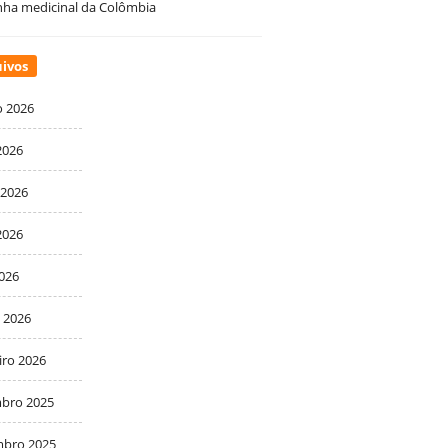
ha medicinal da Colômbia
ivos
o 2026
2026
 2026
2026
2026
 2026
iro 2026
bro 2025
bro 2025