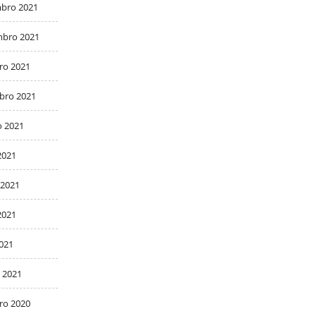
bro 2021
bro 2021
ro 2021
bro 2021
o 2021
2021
 2021
2021
2021
 2021
ro 2020