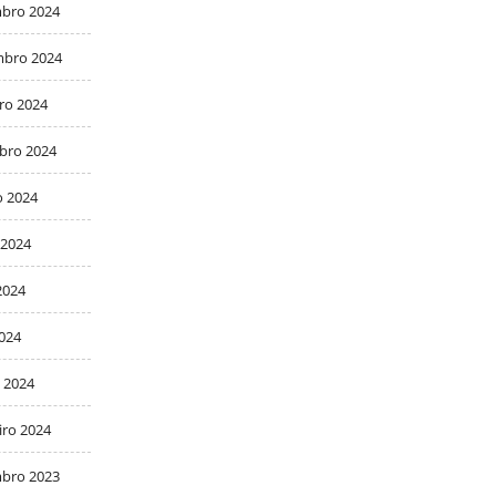
bro 2024
bro 2024
ro 2024
bro 2024
o 2024
 2024
2024
2024
 2024
iro 2024
bro 2023