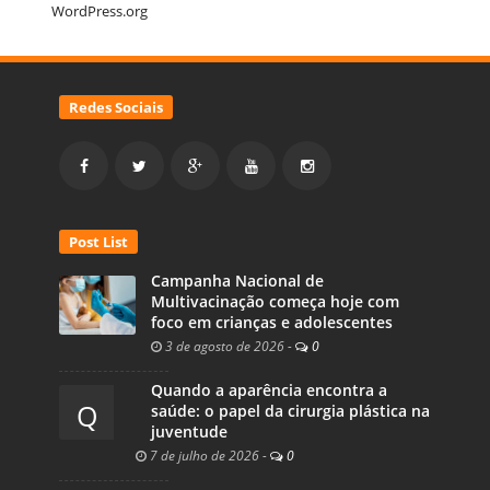
WordPress.org
Redes Sociais
Post List
Campanha Nacional de
Multivacinação começa hoje com
foco em crianças e adolescentes
3 de agosto de 2026
-
0
Quando a aparência encontra a
Q
saúde: o papel da cirurgia plástica na
juventude
7 de julho de 2026
-
0