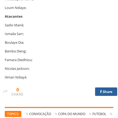
Loum Ndiaye.
Atacantes
Sadio Mané;
Ismaila Sarr;
Boulaye Dia;
Bamba Dieng;
Famara Diedhiou;
Nicolas Jackson;
Iliman Ndiayé.
0
Share
SHARE
TOPICS:
CONVOCAÇÃO
COPA DO MUNDO
FUTEBOL