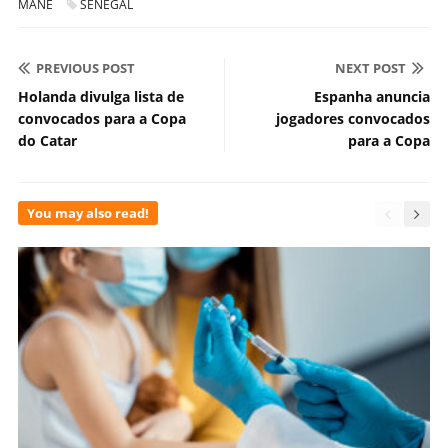
MANÉ
SENEGAL
PREVIOUS POST
NEXT POST
Holanda divulga lista de
Espanha anuncia
convocados para a Copa
jogadores convocados
do Catar
para a Copa
You may also read!