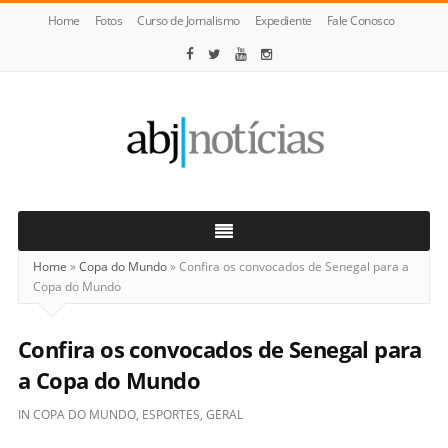
Home
Fotos
Curso de Jornalismo
Expediente
Fale Conosco
ABJ
Notícias
Home
»
Copa do Mundo
»
Confira os convocados de Senegal para a
Copa do Mundo
Confira os convocados de Senegal para
a Copa do Mundo
IN
COPA DO MUNDO
,
ESPORTES
,
GERAL