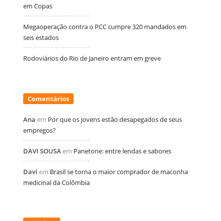
em Copas
Megaoperação contra o PCC cumpre 320 mandados em
seis estados
Rodoviários do Rio de Janeiro entram em greve
Comentários
Ana
em
Por que os jovens estão desapegados de seus
empregos?
DAVI SOUSA
em
Panetone: entre lendas e sabores
Davi
em
Brasil se torna o maior comprador de maconha
medicinal da Colômbia