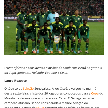
O time africano é considerado o melhor do continente e está no grupo A
da Copa, junto com Holanda, Equador e Catar.
Laura Rezzuto
O técnico da
Seleção
Senegalesa, Aliou Cissé, divulgou na manhã
desta sexta-feira, a lista dos 26 jogadores convocados para a
Copa
do
Mundo deste ano, que acontecerá no Catar. O Senegal é o atual
campeão africano, sendo considerada a melhor seleção do
continente, depois do
título
conquistado no início de fevereiro, em