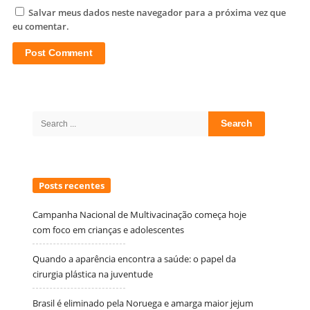
Salvar meus dados neste navegador para a próxima vez que
eu comentar.
Site
Sidebar
Search
for:
Posts recentes
Campanha Nacional de Multivacinação começa hoje
com foco em crianças e adolescentes
Quando a aparência encontra a saúde: o papel da
cirurgia plástica na juventude
Brasil é eliminado pela Noruega e amarga maior jejum