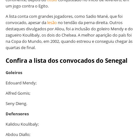
um jogo contra o Egito.
A lista conta com grandes jogadores, como Sadio Mané, que foi
convocado, apesar da
lesão
no tendão da perna direita. Outros
destaques divulgados por Aliou, foi a inclusão do goleiro Mendy e do
zagueiro Koulibaly, os dois do Chelsea. A melhor aparição do país foi
na Copa do Mundo, em 2002, quando estreou e conseguiu chegar às
quartas de final.
Confira a lista dos convocados do Senegal
Goleiros
Edouard Mendy;
Alfred Gomis;
Seny Dieng.
Defensores
Kalidou Koulibaly;
Abdou Diallo;