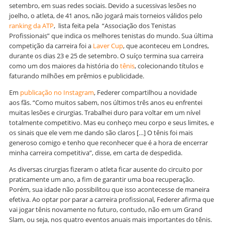
setembro, em suas redes sociais. Devido a sucessivas lesões no
joelho, o atleta, de 41 anos, não jogará mais torneios válidos pelo
ranking da ATP
, lista feita pela “Associação dos Tenistas
Profissionais” que indica os melhores tenistas do mundo. Sua última
competição da carreira foi a
Laver Cup
, que aconteceu em Londres,
durante os dias 23 e 25 de setembro. O suíço termina sua carreira
como um dos maiores da história do
tênis
, colecionando títulos e
faturando milhões em prêmios e publicidade.
Em
publicação no Instagram
, Federer compartilhou a novidade
aos fãs. “Como muitos sabem, nos últimos três anos eu enfrentei
muitas lesões e cirurgias. Trabalhei duro para voltar em um nível
totalmente competitivo. Mas eu conheço meu corpo e seus limites, e
os sinais que ele vem me dando são claros […] O tênis foi mais
generoso comigo e tenho que reconhecer que é a hora de encerrar
minha carreira competitiva”, disse, em carta de despedida.
As diversas cirurgias fizeram o atleta ficar ausente do circuito por
praticamente um ano, a fim de garantir uma boa recuperação.
Porém, sua idade não possibilitou que isso acontecesse de maneira
efetiva. Ao optar por parar a carreira profissional, Federer afirma que
vai jogar tênis novamente no futuro, contudo, não em um Grand
Slam, ou seja, nos quatro eventos anuais mais importantes do tênis.