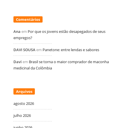
Comentários
Ana
em
Por que os jovens estão desapegados de seus
empregos?
DAVI SOUSA
em
Panetone: entre lendas e sabores
Davi
em
Brasil se torna o maior comprador de maconha
medicinal da Colômbia
Arquivos
agosto 2026
julho 2026
junho 2026