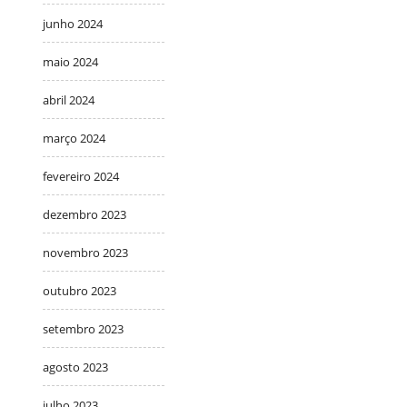
junho 2024
maio 2024
abril 2024
março 2024
fevereiro 2024
dezembro 2023
novembro 2023
outubro 2023
setembro 2023
agosto 2023
julho 2023