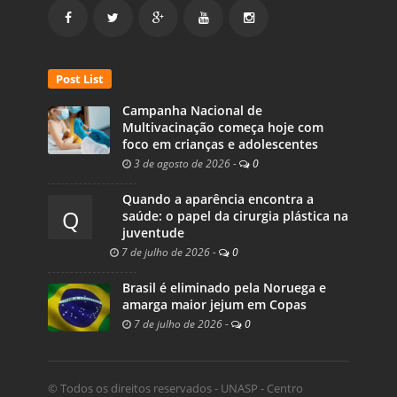
Post List
Campanha Nacional de
Multivacinação começa hoje com
foco em crianças e adolescentes
3 de agosto de 2026
-
0
Quando a aparência encontra a
Q
saúde: o papel da cirurgia plástica na
juventude
7 de julho de 2026
-
0
Brasil é eliminado pela Noruega e
amarga maior jejum em Copas
7 de julho de 2026
-
0
© Todos os direitos reservados - UNASP - Centro