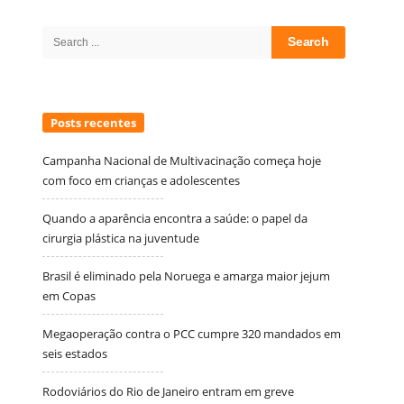
Site
Sidebar
Search
for:
Posts recentes
Campanha Nacional de Multivacinação começa hoje
com foco em crianças e adolescentes
Quando a aparência encontra a saúde: o papel da
cirurgia plástica na juventude
Brasil é eliminado pela Noruega e amarga maior jejum
em Copas
Megaoperação contra o PCC cumpre 320 mandados em
seis estados
Rodoviários do Rio de Janeiro entram em greve