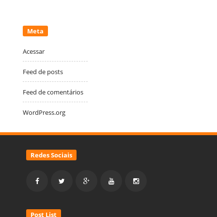
Meta
Acessar
Feed de posts
Feed de comentários
WordPress.org
Redes Sociais
Post List