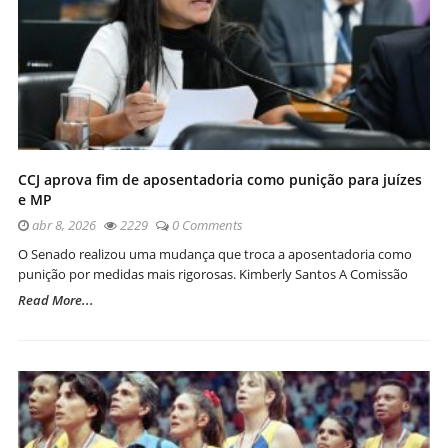
CCJ aprova fim de aposentadoria como punição para juízes
e MP
abr 8, 2026
2229
0 Comments
O Senado realizou uma mudança que troca a aposentadoria como
punição por medidas mais rigorosas. Kimberly Santos A Comissão
Read More...