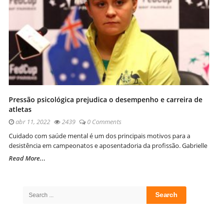
Pressão psicológica prejudica o desempenho e carreira de
atletas
abr 11, 2022
2439
0 Comments
Cuidado com saúde mental é um dos principais motivos para a
desistência em campeonatos e aposentadoria da profissão. Gabrielle
Read More...
Site
Sidebar
Search
for: