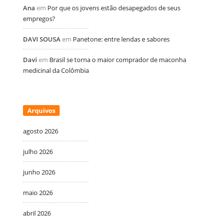
Ana
em
Por que os jovens estão desapegados de seus
empregos?
DAVI SOUSA
em
Panetone: entre lendas e sabores
Davi
em
Brasil se torna o maior comprador de maconha
medicinal da Colômbia
Arquivos
agosto 2026
julho 2026
junho 2026
maio 2026
abril 2026