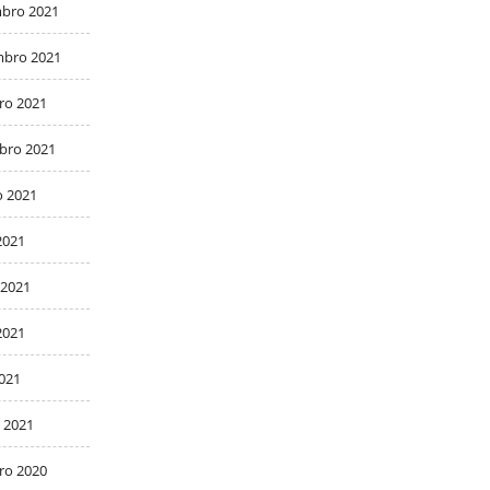
bro 2021
bro 2021
ro 2021
bro 2021
o 2021
2021
 2021
2021
2021
 2021
ro 2020