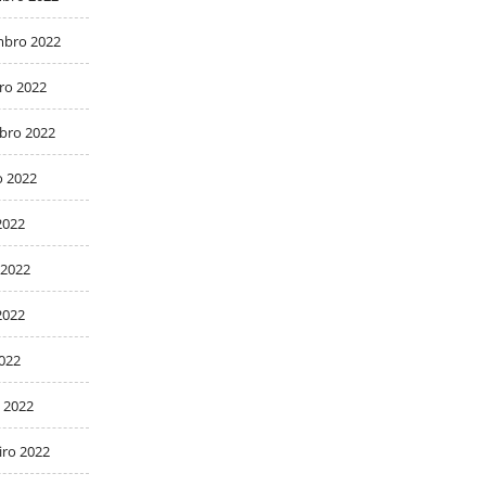
bro 2022
ro 2022
bro 2022
o 2022
2022
 2022
2022
2022
 2022
iro 2022