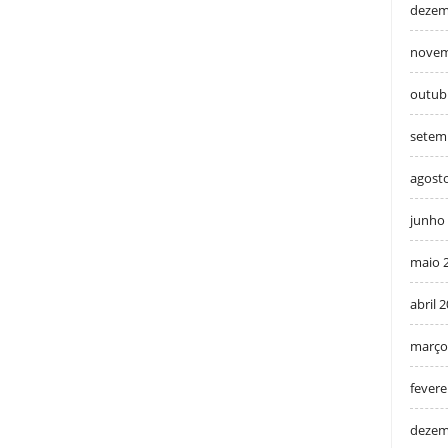
dezem
novem
outub
setem
agost
junho
maio 
abril 
março
fevere
dezem