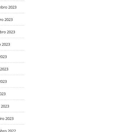
bro 2023
ro 2023
bro 2023
o 2023
2023
 2023
2023
2023
 2023
iro 2023
bro 2022