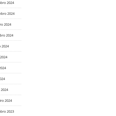
bro 2024
bro 2024
ro 2024
bro 2024
o 2024
 2024
2024
2024
 2024
iro 2024
bro 2023