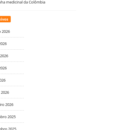
ha medicinal da Colômbia
ivos
o 2026
2026
 2026
2026
2026
 2026
iro 2026
bro 2025
bro 2025