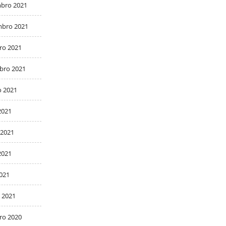
bro 2021
bro 2021
ro 2021
bro 2021
o 2021
2021
 2021
2021
2021
 2021
ro 2020