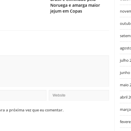
Noruega e amarga maior
jejum em Copas
novem
outub
setem
agost
julho 
junho
maio 
abril 
março
ra a próxima vez que eu comentar.
fevere