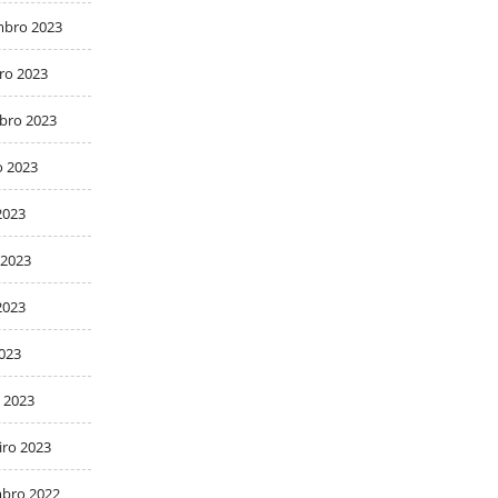
bro 2023
ro 2023
bro 2023
o 2023
2023
 2023
2023
2023
 2023
iro 2023
bro 2022