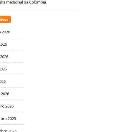
ha medicinal da Colômbia
ivos
o 2026
2026
 2026
2026
2026
 2026
iro 2026
bro 2025
bro 2025