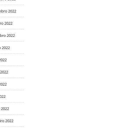
bro 2022
ro 2022
bro 2022
o 2022
2022
 2022
2022
2022
 2022
iro 2022