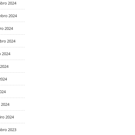
bro 2024
bro 2024
ro 2024
bro 2024
o 2024
 2024
2024
2024
 2024
iro 2024
bro 2023