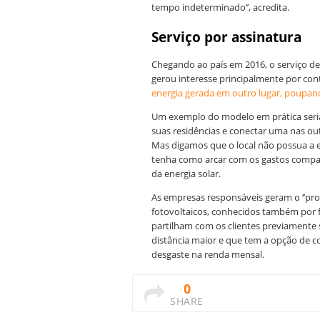
tempo indeterminado’’, acredita.
Serviço por assinatura
Chegando ao país em 2016, o serviço de 
gerou interesse principalmente por con
energia gerada em outro lugar, poupand
Um exemplo do modelo em prática seria
suas residências e conectar uma nas out
Mas digamos que o local não possua a e
tenha como arcar com os gastos compar
da energia solar.
As empresas responsáveis geram o ‘’pro
fotovoltaicos, conhecidos também por fa
partilham com os clientes previamente 
distância maior e que tem a opção de c
desgaste na renda mensal.
0
SHARE