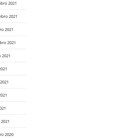
bro 2021
bro 2021
ro 2021
bro 2021
o 2021
2021
 2021
2021
2021
 2021
ro 2020