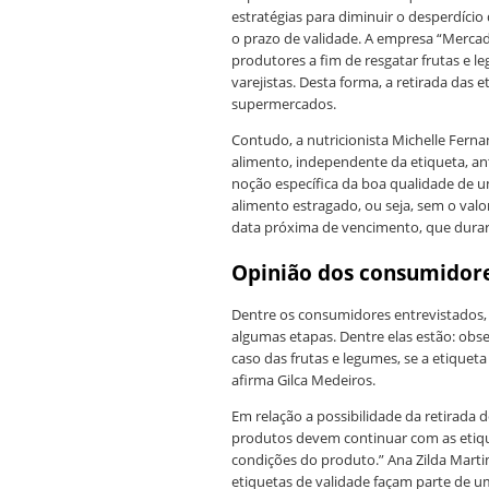
estratégias para diminuir o desperdício
o prazo de validade. A empresa “Merca
produtores a fim de resgatar frutas e 
varejistas. Desta forma, a retirada das e
supermercados.
Contudo, a nutricionista Michelle Ferna
alimento, independente da etiqueta, an
noção específica da boa qualidade de um
alimento estragado, ou seja, sem o va
data próxima de vencimento, que dura
Opinião dos consumidor
Dentre os consumidores entrevistados, 
algumas etapas. Dentre elas estão: obser
caso das frutas e legumes, se a etiqueta
afirma Gilca Medeiros.
Em relação a possibilidade da retirada d
produtos devem continuar com as etiqu
condições do produto.” Ana Zilda Marti
etiquetas de validade façam parte de 