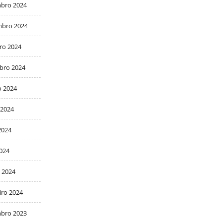
bro 2024
bro 2024
ro 2024
bro 2024
o 2024
 2024
2024
2024
 2024
iro 2024
bro 2023