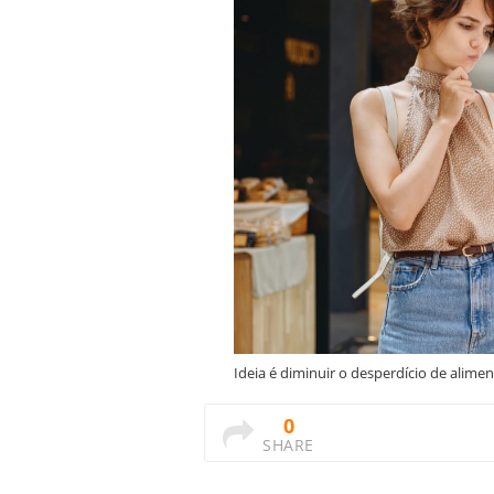
Ideia é diminuir o desperdício de alime
0
SHARE