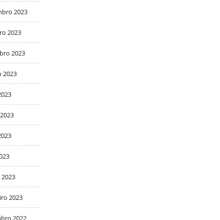
bro 2023
ro 2023
bro 2023
o 2023
2023
 2023
2023
2023
 2023
iro 2023
bro 2022