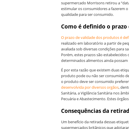
supermercado Morrisons retirou a “data
estimular os consumidores a fazerem o 
qualidade para ser consumido.
Como é definido o prazo 
O prazo de validade dos produtos é defi
realizado em laboratório a partir de p
avaliada sob diversas condições para 
Porém, estes prazos são estabelecidos
determinados alimentos ainda possam 
É por esta razão que existem duas etiqu
produto pode ou não ser consumido de
o produto deve ser consumido preferen
desenvolvida por diversos orgãos
, dent
Sanitária, a Vigilância Sanitária nos âmb
Pecuária e Abastecimento. Estes órgão
Consequências da retirad
Um benefício da retirada dessas etiquet
supermercados britânicos que adotaram