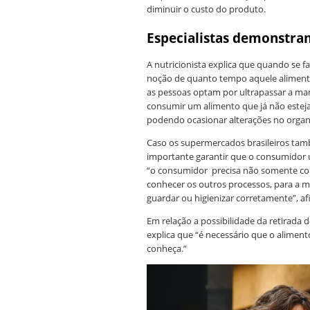
diminuir o custo do produto.
Especialistas demonstr
A nutricionista explica que quando se fa
noção de quanto tempo aquele aliment
as pessoas optam por ultrapassar a mar
consumir um alimento que já não esteja 
podendo ocasionar alterações no orga
Caso os supermercados brasileiros tam
importante garantir que o consumidor u
“o consumidor precisa não somente conh
conhecer os outros processos, para a 
guardar ou higienizar corretamente”, afi
Em relação a possibilidade da retirada 
explica que “é necessário que o alimen
conheça.”