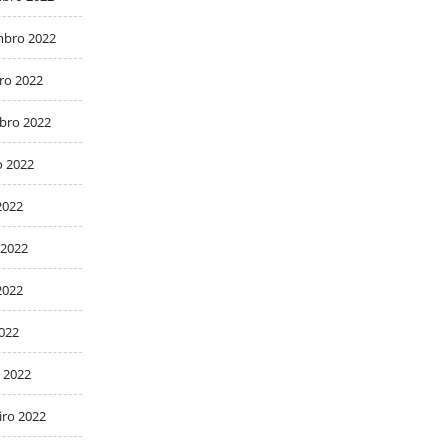
bro 2022
ro 2022
bro 2022
o 2022
2022
 2022
2022
2022
 2022
iro 2022