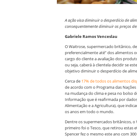
A ação visa diminuir o desperdício de al
consequentemente diminuir os preços de
Gabriele Ramos Venceslau
O Waitrose, supermercado britânico, de
preferencialmente até” dos alimentos o
cargo do cliente a avaliação dos produt
ou seja, caberá à clientela decidir se
objetivo diminuir o desperdício de ali
Cerca de
17% de todos os alimentos di
de acordo com o Programa das Nações U
na mudança do clima e pesa no bolso d
Informação que é reafirmada por dados
Alimentação e a Agricultura), que indic
os anos em todo o mundo.
Dentre os supermercados britânicos, o W
primeiro foi o Tesco, que retirou estas
Spencer fez o mesmo este ano com 300 t