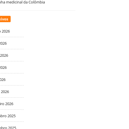
ha medicinal da Colômbia
ivos
o 2026
2026
 2026
2026
2026
 2026
iro 2026
bro 2025
bro 2025