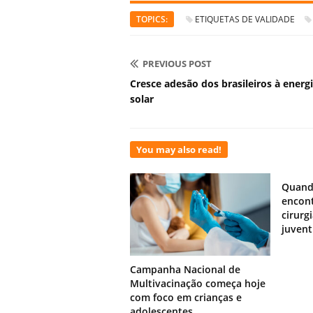
TOPICS:
ETIQUETAS DE VALIDADE
PREVIOUS POST
Cresce adesão dos brasileiros à energ
solar
You may also read!
Quand
encont
cirurg
juven
Campanha Nacional de
Multivacinação começa hoje
com foco em crianças e
adolescentes