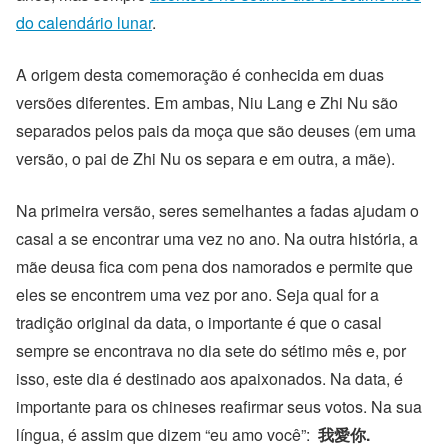
do calendário lunar
.
A origem desta comemoração é conhecida em duas
versões diferentes. Em ambas, Niu Lang e Zhi Nu são
separados pelos pais da moça que são deuses (em uma
versão, o pai de Zhi Nu os separa e em outra, a mãe).
Na primeira versão, seres semelhantes a fadas ajudam o
casal a se encontrar uma vez no ano. Na outra história, a
mãe deusa fica com pena dos namorados e permite que
eles se encontrem uma vez por ano. Seja qual for a
tradição original da data, o importante é que o casal
sempre se encontrava no dia sete do sétimo mês e, por
isso, este dia é destinado aos apaixonados. Na data, é
importante para os chineses reafirmar seus votos. Na sua
língua, é assim que dizem “eu amo você”:
我愛你.