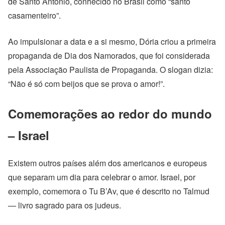
de Santo Antônio, conhecido no Brasil como “santo
casamenteiro”.
Ao impulsionar a data e a si mesmo, Dória criou a primeira
propaganda de Dia dos Namorados, que foi considerada
pela Associação Paulista de Propaganda. O slogan dizia:
“Não é só com beijos que se prova o amor!”.
Comemorações ao redor do mundo
– Israel
Existem outros países além dos americanos e europeus
que separam um dia para celebrar o amor. Israel, por
exemplo, comemora o Tu B’Av, que é descrito no Talmud
— livro sagrado para os judeus.