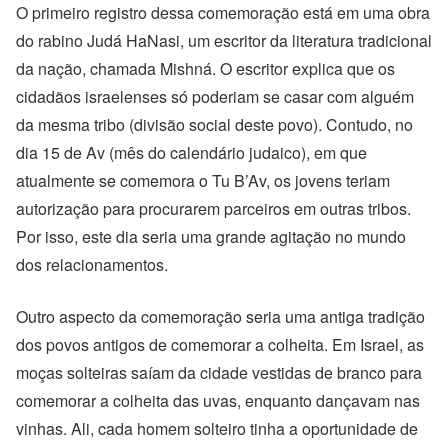
O primeiro registro dessa comemoração está em uma obra
do rabino Judá HaNasi, um escritor da literatura tradicional
da nação, chamada Mishná. O escritor explica que os
cidadãos israelenses só poderiam se casar com alguém
da mesma tribo (divisão social deste povo). Contudo, no
dia 15 de Av (mês do calendário judaico), em que
atualmente se comemora o Tu B’Av, os jovens teriam
autorização para procurarem parceiros em outras tribos.
Por isso, este dia seria uma grande agitação no mundo
dos relacionamentos.
Outro aspecto da comemoração seria uma antiga tradição
dos povos antigos de comemorar a colheita. Em Israel, as
moças solteiras saíam da cidade vestidas de branco para
comemorar a colheita das uvas, enquanto dançavam nas
vinhas. Ali, cada homem solteiro tinha a oportunidade de