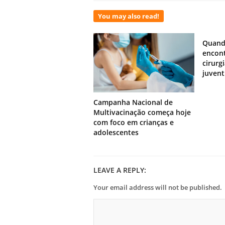
You may also read!
Quand
encont
cirurg
juven
Campanha Nacional de
Multivacinação começa hoje
com foco em crianças e
adolescentes
LEAVE A REPLY:
Your email address will not be published.