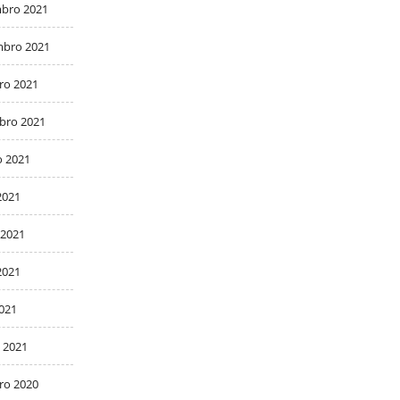
bro 2021
bro 2021
ro 2021
bro 2021
o 2021
2021
 2021
2021
2021
 2021
ro 2020