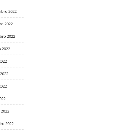
bro 2022
ro 2022
bro 2022
o 2022
2022
 2022
2022
2022
 2022
iro 2022