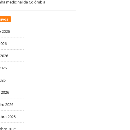
ha medicinal da Colômbia
ivos
o 2026
2026
 2026
2026
2026
 2026
iro 2026
bro 2025
bro 2025