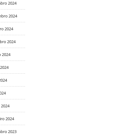
bro 2024
bro 2024
ro 2024
bro 2024
o 2024
 2024
2024
2024
 2024
iro 2024
bro 2023