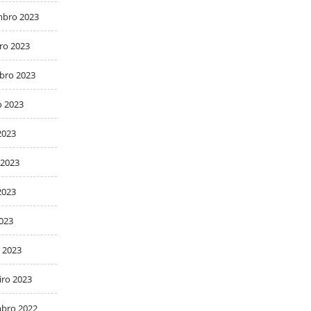
bro 2023
ro 2023
bro 2023
o 2023
2023
 2023
2023
2023
 2023
iro 2023
bro 2022