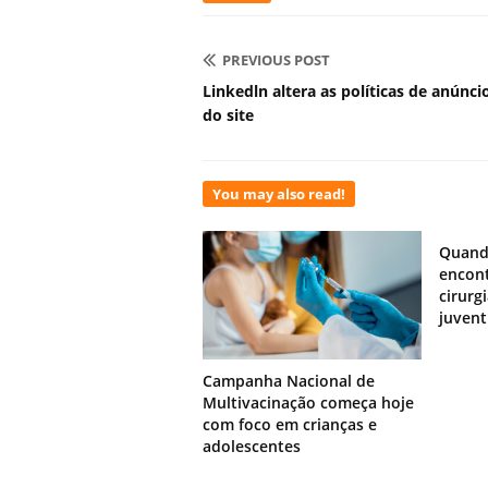
PREVIOUS POST
Linkedln altera as políticas de anúnci
do site
You may also read!
Quand
encont
cirurg
juven
Campanha Nacional de
Multivacinação começa hoje
com foco em crianças e
adolescentes