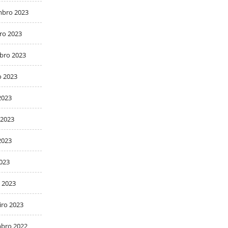
bro 2023
ro 2023
bro 2023
o 2023
2023
 2023
2023
2023
 2023
iro 2023
bro 2022