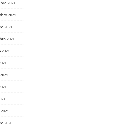
bro 2021
bro 2021
ro 2021
bro 2021
o 2021
2021
 2021
2021
2021
 2021
ro 2020