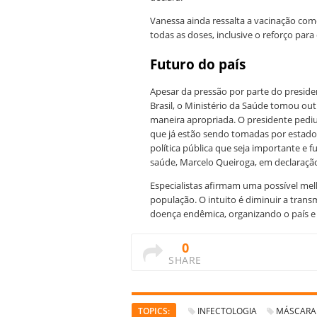
Vanessa ainda ressalta a vacinação com
todas as doses, inclusive o reforço para
Futuro do país
Apesar da pressão por parte do presiden
Brasil, o Ministério da Saúde tomou out
maneira apropriada. O presidente pedi
que já estão sendo tomadas por estado
política pública que seja importante e 
saúde, Marcelo Queiroga, em declaração 
Especialistas afirmam uma possível mel
população. O intuito é diminuir a tran
doença endêmica, organizando o país e
0
SHARE
TOPICS:
INFECTOLOGIA
MÁSCARA