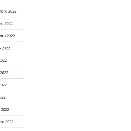
bro 2022
ro 2022
bro 2022
o 2022
2022
 2022
2022
2022
 2022
iro 2022