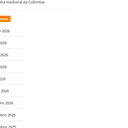
ha medicinal da Colômbia
ivos
o 2026
2026
 2026
2026
2026
 2026
iro 2026
bro 2025
bro 2025