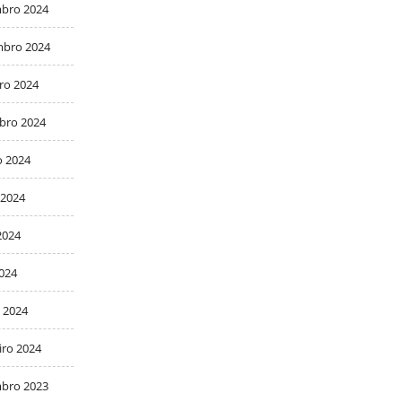
bro 2024
bro 2024
ro 2024
bro 2024
o 2024
 2024
2024
2024
 2024
iro 2024
bro 2023