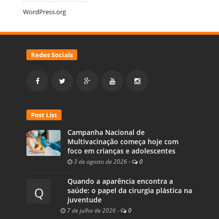
WordPress.org
Redes Sociais
Post List
Campanha Nacional de
Multivacinação começa hoje com
foco em crianças e adolescentes
3 de agosto de 2026
-
0
Quando a aparência encontra a
Q
saúde: o papel da cirurgia plástica na
juventude
7 de julho de 2026
-
0