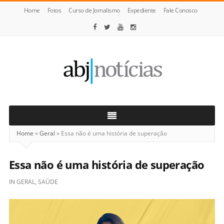
Home
Fotos
Curso de Jornalismo
Expediente
Fale Conosco
ABJ
Notícias
Home
»
Geral
»
Essa não é uma história de superação
Essa não é uma história de superação
IN
GERAL
,
SAÚDE