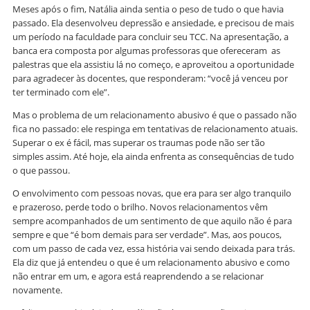
Meses após o fim, Natália ainda sentia o peso de tudo o que havia
passado. Ela desenvolveu depressão e ansiedade, e precisou de mais
um período na faculdade para concluir seu TCC. Na apresentação, a
banca era composta por algumas professoras que ofereceram as
palestras que ela assistiu lá no começo, e aproveitou a oportunidade
para agradecer às docentes, que responderam: “você já venceu por
ter terminado com ele”.
Mas o problema de um relacionamento abusivo é que o passado não
fica no passado: ele respinga em tentativas de relacionamento atuais.
Superar o ex é fácil, mas superar os traumas pode não ser tão
simples assim. Até hoje, ela ainda enfrenta as consequências de tudo
o que passou.
O envolvimento com pessoas novas, que era para ser algo tranquilo
e prazeroso, perde todo o brilho. Novos relacionamentos vêm
sempre acompanhados de um sentimento de que aquilo não é para
sempre e que “é bom demais para ser verdade”. Mas, aos poucos,
com um passo de cada vez, essa história vai sendo deixada para trás.
Ela diz que já entendeu o que é um relacionamento abusivo e como
não entrar em um, e agora está reaprendendo a se relacionar
novamente.