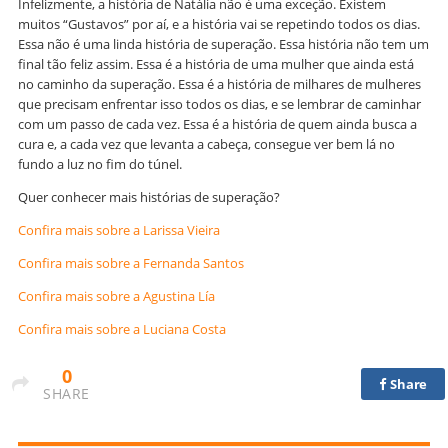
Infelizmente, a história de Natália não é uma exceção. Existem
muitos “Gustavos” por aí, e a história vai se repetindo todos os dias.
Essa não é uma linda história de superação. Essa história não tem um
final tão feliz assim. Essa é a história de uma mulher que ainda está
no caminho da superação. Essa é a história de milhares de mulheres
que precisam enfrentar isso todos os dias, e se lembrar de caminhar
com um passo de cada vez. Essa é a história de quem ainda busca a
cura e, a cada vez que levanta a cabeça, consegue ver bem lá no
fundo a luz no fim do túnel.
Quer conhecer mais histórias de superação?
Confira mais sobre a Larissa Vieira
Confira mais sobre a Fernanda Santos
Confira mais sobre a Agustina Lía
Confira mais sobre a Luciana Costa
0
Share
SHARE