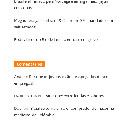
Brasil é eliminado pela Noruega e amarga maior jejum
em Copas
Megaoperação contra o PCC cumpre 320 mandados em
seis estados
Rodoviários do Rio de Janeiro entram em greve
Comentários
Ana
em
Por que os jovens estão desapegados de seus
empregos?
DAVI SOUSA
em
Panetone: entre lendas e sabores
Davi
em
Brasil se torna o maior comprador de maconha
medicinal da Colômbia