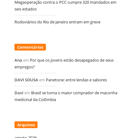
Megaoperação contra o PCC cumpre 320 mandados em
seis estados
Rodoviários do Rio de Janeiro entram em greve
Comentários
Ana
em
Por que os jovens estão desapegados de seus
empregos?
DAVI SOUSA
em
Panetone: entre lendas e sabores
Davi
em
Brasil se torna o maior comprador de maconha
medicinal da Colômbia
Arquivos
agosto 2026