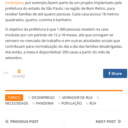
modulares
, por exemplo,fazem parte de um projeto implantado pela
prefeitura do estado de São Paulo, na região de Bom Retiro, para
receber famílias de até quatro pessoas. Cada casa possui 18 metros
quadrados, quarto, cozinha e banheiro.
O objetivo da prefeitura é que 1.400 pessoas residam na casa
modular por um período de 12 a 18 meses, até que consigam se
reinserir no mercado de trabalho e em outras atividades sociais que
contribuam para normalização do dia a dia das famílias desabrigadas.
Até então, a meta é disponibilizar 350 casas a partir do mês de
setembro.
0
Share
SHARE
TOPICS:
DESEMPREGO
MORADOR DE RUA
NECESSIDADE
PANDEMIA
POPULAÇÃO
RUA
PREVIOUS POST
NEXT POST