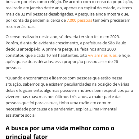
buscam por elas como refúgio. De acordo com o censo da população,
realizado em janeiro deste ano, apenas na capital do estado, existem
mais de 32 mil pessoas desabrigadas. A pesquisa ainda mostra que,
por conta da pandemia, cerca de
7.000 pessoas
também precisaram
recorrer às ruas.
O censo realizado neste ano, só deveria ter sido feito em 2023.
Porém, diante do evidente crescimento, a prefeitura de São Paulo
decidiu antecipá-lo. A primeira pesquisa, feita nos anos 2000,
constatou que a cada 10 mil habitantes, oito
viviam nas ruas
, e hoje,
após quase duas décadas, essa proporção passou a ser de 26
pessoas.
“Quando encontramos e lidamos com pessoas que estão nessa
situação, sabemos que existem peculiaridades na posição de várias
delas e logicamente, algumas possuem motivos bem específicos para
viverem nas ruas; mas nos últimos três anos, a maior parte das
pessoas que foi para as ruas, tinha uma razão em comum:
necessidade por causa da pandemia”, explica Zilma Pimentel,
assistente social.
A busca por uma vida melhor como o
principal fator