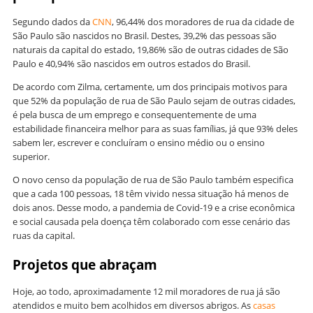
Segundo dados da
CNN
, 96,44% dos moradores de rua da cidade de
São Paulo são nascidos no Brasil. Destes, 39,2% das pessoas são
naturais da capital do estado, 19,86% são de outras cidades de São
Paulo e 40,94% são nascidos em outros estados do Brasil.
De acordo com Zilma, certamente, um dos principais motivos para
que 52% da população de rua de São Paulo sejam de outras cidades,
é pela busca de um emprego e consequentemente de uma
estabilidade financeira melhor para as suas famílias, já que 93% deles
sabem ler, escrever e concluíram o ensino médio ou o ensino
superior.
O novo censo da população de rua de São Paulo também especifica
que a cada 100 pessoas, 18 têm vivido nessa situação há menos de
dois anos. Desse modo, a pandemia de Covid-19 e a crise econômica
e social causada pela doença têm colaborado com esse cenário das
ruas da capital.
Projetos que abraçam
Hoje, ao todo, aproximadamente 12 mil moradores de rua já são
atendidos e muito bem acolhidos em diversos abrigos. As
casas