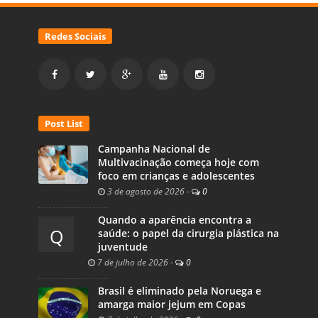
Redes Sociais
Post List
Campanha Nacional de
Multivacinação começa hoje com
foco em crianças e adolescentes
3 de agosto de 2026
-
0
Quando a aparência encontra a
Q
saúde: o papel da cirurgia plástica na
juventude
7 de julho de 2026
-
0
Brasil é eliminado pela Noruega e
amarga maior jejum em Copas