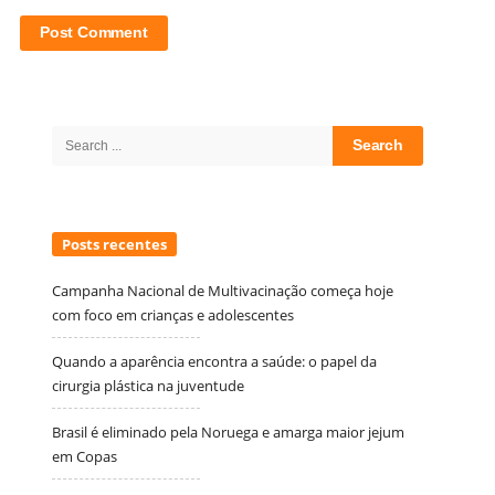
Site
Sidebar
Search
for:
Posts recentes
Campanha Nacional de Multivacinação começa hoje
com foco em crianças e adolescentes
Quando a aparência encontra a saúde: o papel da
cirurgia plástica na juventude
Brasil é eliminado pela Noruega e amarga maior jejum
em Copas