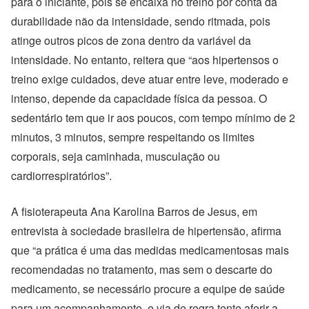
para o iniciante, pois se encaixa no treino por conta da
durabilidade não da intensidade, sendo ritmada, pois
atinge outros picos de zona dentro da variável da
intensidade. No entanto, reitera que “aos hipertensos o
treino exige cuidados, deve atuar entre leve, moderado e
intenso, depende da capacidade física da pessoa. O
sedentário tem que ir aos poucos, com tempo mínimo de 2
minutos, 3 minutos, sempre respeitando os limites
corporais, seja caminhada, musculação ou
cardiorrespiratórios”.
A fisioterapeuta Ana Karolina Barros de Jesus, em
entrevista à sociedade brasileira de hipertensão, afirma
que “a prática é uma das medidas medicamentosas mais
recomendadas no tratamento, mas sem o descarte do
medicamento, se necessário procure a equipe de saúde
para um acompanhamento, e via de regra tente aferir a