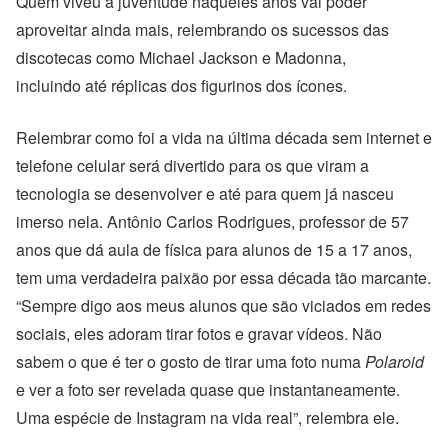
Quem viveu a juventude naqueles anos vai poder
aproveitar ainda mais, relembrando os sucessos das
discotecas como Michael Jackson e Madonna,
incluindo até réplicas dos figurinos dos ícones.
Relembrar como foi a vida na última década sem internet e
telefone celular será divertido para os que viram a
tecnologia se desenvolver e até para quem já nasceu
imerso nela. Antônio Carlos Rodrigues, professor de 57
anos que dá aula de física para alunos de 15 a 17 anos,
tem uma verdadeira paixão por essa década tão marcante.
“Sempre digo aos meus alunos que são viciados em redes
sociais, eles adoram tirar fotos e gravar vídeos. Não
sabem o que é ter o gosto de tirar uma foto numa
Polaroid
e ver a foto ser revelada quase que instantaneamente.
Uma espécie de Instagram na vida real”, relembra ele.