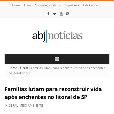
Home
Fotos
Curso de Jornalismo
Expediente
Fale Conosco
ABJ
Notícias
Home
»
Geral
»
Famílias lutam para reconstruir vida após enchentes
no litoral de SP
Famílias lutam para reconstruir vida
após enchentes no litoral de SP
IN
GERAL
,
MEIO AMBIENTE