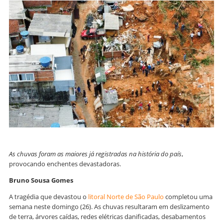
As chuvas foram as maiores já registradas na história do país
,
provocando enchentes devastadoras.
Bruno Sousa Gomes
A tragédia que devastou o
litoral Norte de São Paulo
completou uma
semana neste domingo (26). As chuvas resultaram em deslizamento
de terra, árvores caídas, redes elétricas danificadas, desabamentos