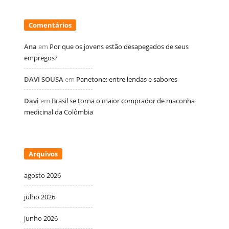
Comentários
Ana
em
Por que os jovens estão desapegados de seus
empregos?
DAVI SOUSA
em
Panetone: entre lendas e sabores
Davi
em
Brasil se torna o maior comprador de maconha
medicinal da Colômbia
Arquivos
agosto 2026
julho 2026
junho 2026