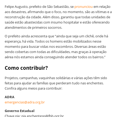
Felipe Augusto, prefeito de São Sebastião, se
pronunciou
em relação
aos desastres, afirmando que o foco, no momento, são as vítimas e a
reconstrução da cidade. Além disso, garantiu que todas unidades de
saúde estão abastecidas com insumo hospitalar e estão oferecendo
atendimentos de primeiros socorros.
O prefeito ainda acrescenta que “ainda que seja um clichê, onde há
esperança, há vida. Todos os homens estão mobilizados nesse
momento para buscar vidas nos escombros. Diversas áreas estão
sendo cobertas com todas as dificuldades, mas graças à operação
aérea nós estamos ainda conseguindo atender todos os bairros.”
Como contribuir?
Projetos, campanhas, vaquinhas solidárias e várias ações têm sido
feitas para ajudar as famílias que perderam tudo nas enchentes.
Confira alguns meios para contribuir:
ADRA
emergencias@adra.org.br
Governo Estadual
Chave pix: pix.enchentesp@fbb.org.br