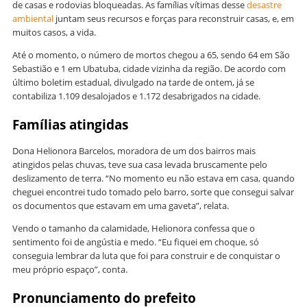
de casas e rodovias bloqueadas. As famílias vítimas desse
desastre
ambiental
juntam seus recursos e forças para reconstruir casas, e, em
muitos casos, a vida.
Até o momento, o número de mortos chegou a 65, sendo 64 em São
Sebastião e 1 em Ubatuba, cidade vizinha da região. De acordo com
último boletim estadual, divulgado na tarde de ontem, já se
contabiliza 1.109 desalojados e 1.172 desabrigados na cidade.
Famílias atingidas
Dona Helionora Barcelos, moradora de um dos bairros mais
atingidos pelas chuvas, teve sua casa levada bruscamente pelo
deslizamento de terra. “No momento eu não estava em casa, quando
cheguei encontrei tudo tomado pelo barro, sorte que consegui salvar
os documentos que estavam em uma gaveta”, relata.
Vendo o tamanho da calamidade, Helionora confessa que o
sentimento foi de angústia e medo. “Eu fiquei em choque, só
conseguia lembrar da luta que foi para construir e de conquistar o
meu próprio espaço”, conta.
Pronunciamento do prefeito