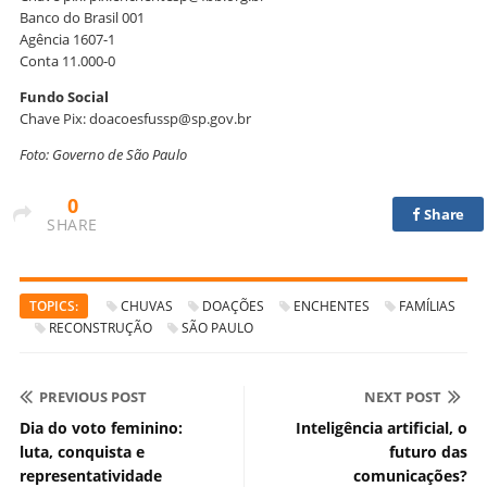
Banco do Brasil 001
Agência 1607-1
Conta 11.000-0
Fundo Social
Chave Pix: doacoesfussp@sp.gov.br
Foto: Governo de São Paulo
0
Share
SHARE
TOPICS:
CHUVAS
DOAÇÕES
ENCHENTES
FAMÍLIAS
RECONSTRUÇÃO
SÃO PAULO
PREVIOUS POST
NEXT POST
Dia do voto feminino:
Inteligência artificial, o
luta, conquista e
futuro das
representatividade
comunicações?