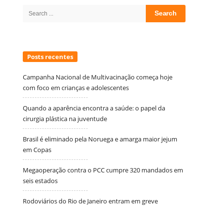
Sidebar
Search
for:
Posts recentes
Campanha Nacional de Multivacinação começa hoje
com foco em crianças e adolescentes
Quando a aparência encontra a saúde: o papel da
cirurgia plástica na juventude
Brasil é eliminado pela Noruega e amarga maior jejum
em Copas
Megaoperação contra o PCC cumpre 320 mandados em
seis estados
Rodoviários do Rio de Janeiro entram em greve