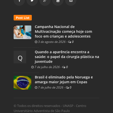
Post List
Campanha Nacional de
Multivacinação começa hoje com
foco em crianças e adolescentes
3 de agosto de 2026
-
0
Quando a aparência encontra a
Q
saúde: o papel da cirurgia plástica na
juventude
7 de julho de 2026
-
0
Brasil é eliminado pela Noruega e
amarga maior jejum em Copas
7 de julho de 2026
-
0
© Todos os direitos reservados - UNASP - Centro
Universitário Adventista de São Paulo