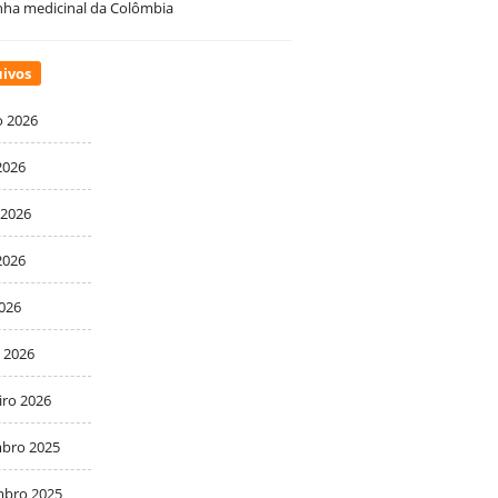
ha medicinal da Colômbia
ivos
o 2026
2026
 2026
2026
2026
 2026
iro 2026
bro 2025
bro 2025