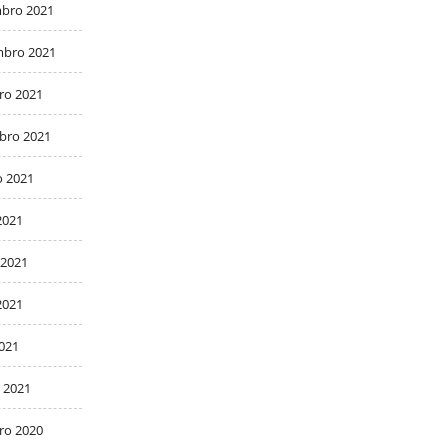
bro 2021
bro 2021
ro 2021
bro 2021
o 2021
2021
 2021
2021
2021
 2021
ro 2020