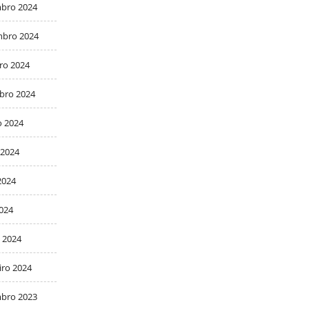
bro 2024
bro 2024
ro 2024
bro 2024
o 2024
 2024
2024
2024
 2024
iro 2024
bro 2023