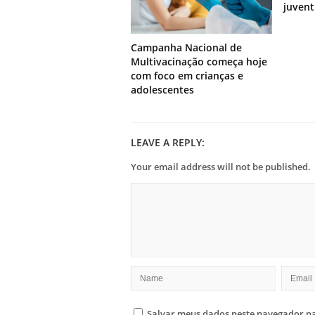
juven
Campanha Nacional de
Multivacinação começa hoje
com foco em crianças e
adolescentes
LEAVE A REPLY:
Your email address will not be published.
Salvar meus dados neste navegador pa