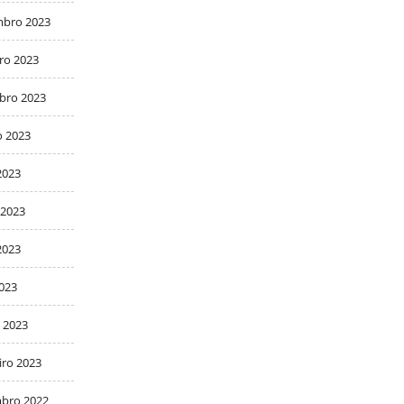
bro 2023
ro 2023
bro 2023
o 2023
2023
 2023
2023
2023
 2023
iro 2023
bro 2022