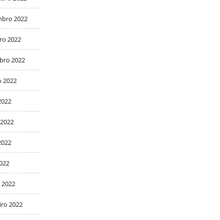
bro 2022
ro 2022
bro 2022
o 2022
2022
 2022
2022
2022
 2022
iro 2022