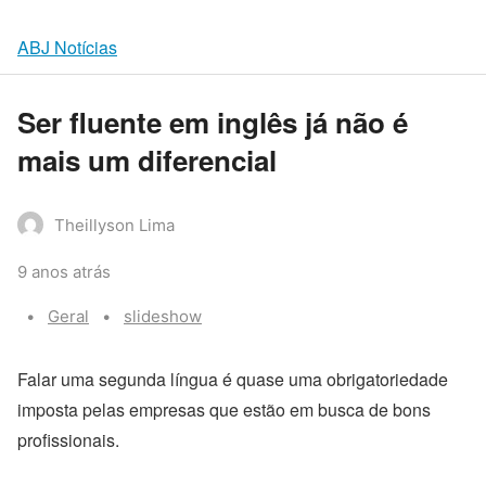
ABJ Notícias
Ser fluente em inglês já não é
mais um diferencial
Theillyson Lima
9 anos atrás
Categories:
Tags:
Geral
slideshow
Falar uma segunda língua é quase uma obrigatoriedade
imposta pelas empresas que estão em busca de bons
profissionais.