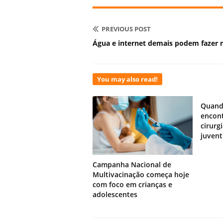
PREVIOUS POST
Água e internet demais podem fazer 
You may also read!
Quand
encont
cirurg
juven
Campanha Nacional de
Multivacinação começa hoje
com foco em crianças e
adolescentes