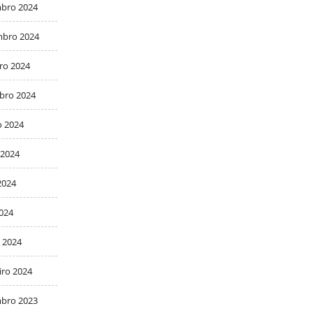
bro 2024
bro 2024
ro 2024
bro 2024
o 2024
 2024
2024
2024
 2024
iro 2024
bro 2023