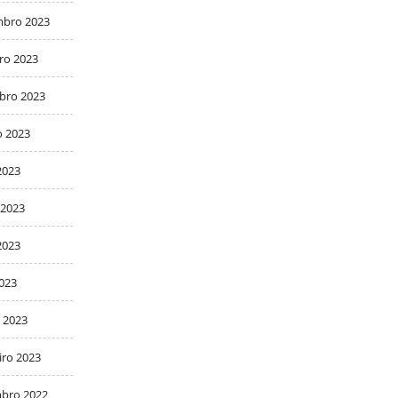
bro 2023
ro 2023
bro 2023
o 2023
2023
 2023
2023
2023
 2023
iro 2023
bro 2022