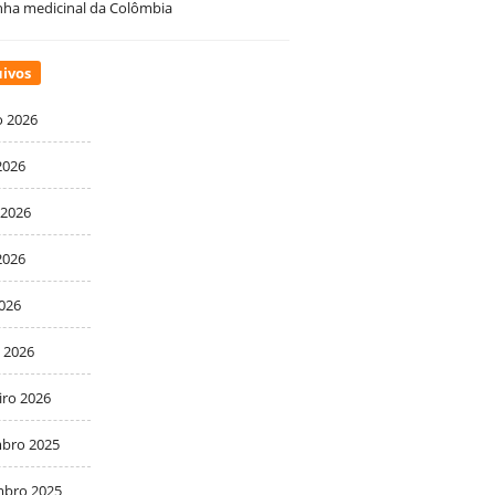
ha medicinal da Colômbia
ivos
o 2026
2026
 2026
2026
2026
 2026
iro 2026
bro 2025
bro 2025