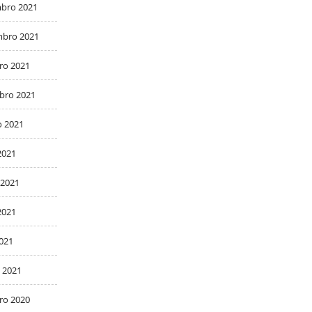
bro 2021
bro 2021
ro 2021
bro 2021
o 2021
2021
 2021
2021
2021
 2021
ro 2020