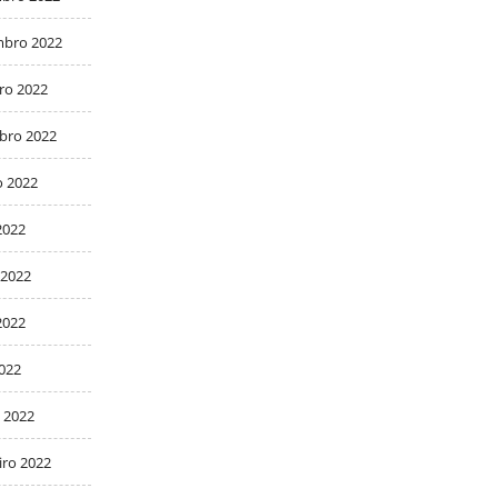
bro 2022
ro 2022
bro 2022
o 2022
2022
 2022
2022
2022
 2022
iro 2022