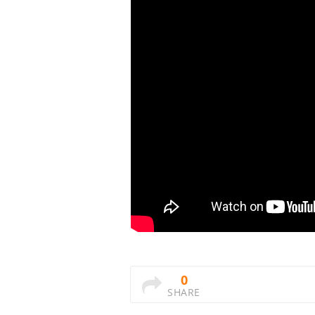
0
SHARE