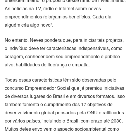
entendem melhor o propósito desse ramo de investimento.
As notícias na TV, rádio e internet sobre novos
empreendimentos reforçam os benefícios. Cada dia
alguém cria algo novo”.
No entanto, Neves pondera que, para iniciar tais projetos,
o indivíduo deve ter características indispensáveis, como
coragem, conhecer bem seu empreendimento e público-
alvo, habilidades de liderança e empatia.
Todas essas características têm sido observadas pelo
concurso Empreendedor Social que já premiou iniciativas
de diversos lugares do Brasil e em diversos formatos. Isso
também fomenta o cumprimento dos 17 objetivos de
desenvolvimento global pensados pela ONU e ratificados
por vários países, incluindo o Brasil, com prazo até 2030.
Muitos deles envolvem o aspecto socioambiental como