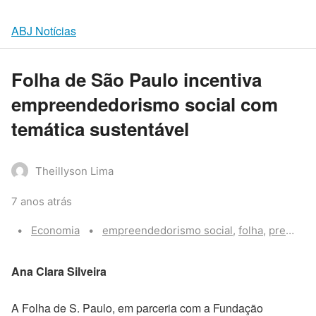
ABJ Notícias
Folha de São Paulo incentiva
empreendedorismo social com
temática sustentável
Theillyson Lima
7 anos atrás
Categories:
Tags:
Economia
empreendedorismo social
,
folha
,
premio
Ana Clara Silveira
A Folha de S. Paulo, em parceria com a Fundação