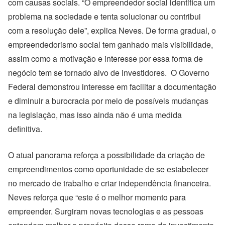
com causas sociais. “O empreendedor social identifica um
problema na sociedade e tenta solucionar ou contribui
com a resolução dele”, explica Neves. De forma gradual, o
empreendedorismo social tem ganhado mais visibilidade,
assim como a motivação e interesse por essa forma de
negócio tem se tornado alvo de investidores. O Governo
Federal demonstrou interesse em facilitar a documentação
e diminuir a burocracia por meio de possíveis mudanças
na legislação, mas isso ainda não é uma medida
definitiva.
O atual panorama reforça a possibilidade da criação de
empreendimentos como oportunidade de se estabelecer
no mercado de trabalho e criar independência financeira.
Neves reforça que “este é o melhor momento para
empreender. Surgiram novas tecnologias e as pessoas