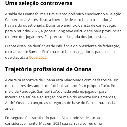
Uma seleção controversa
A saída de Onana foi mais um evento polêmico envolvendo a Seleção
Camaronesa. Antes disso, a liberdade de escolha do treinador já
havia sido questionada. Durante o anúncio da lista de convocação
para o mundial 2022, Rigobert Song teve dificuldade para pronunciar
o nome dos jogadores. Ele precisou da ajuda dos jornalistas.
Diante disso, há denúncias de influência do presidente da federação,
o ex-atacante Samuel Eto’o na escolha dos jogadores para o elenco
que disputa a
Copa 2022
.
Trajetória profissional de Onana
A carreira esportiva de Onana está relacionada com os feitos de um
dos maiores destaques do futebol camaronês, o próprio Eto’o. Por
meio da Fundação Samuel Eto’o, criada pelo ex-jogador para
incentivar a saúde e educação por meio do esporte em Camarões,
André Onana alcançou as categorias de base do Barcelona, aos 14
anos.
Em seguida foi transferido para o Ajax, onde se destacou
consideravelmente. Mas em 2021 sua carreira sofreu uma