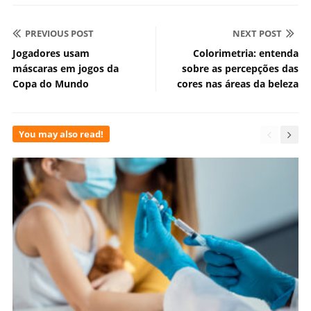
PREVIOUS POST
NEXT POST
Jogadores usam
Colorimetria: entenda
máscaras em jogos da
sobre as percepções das
Copa do Mundo
cores nas áreas da beleza
You may also read!