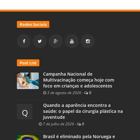
Redes Sociais
Post List
Campanha Nacional de
Multivacinação começa hoje com
foco em crianças e adolescentes
3 de agosto de 2026
-
0
Quando a aparência encontra a
Q
saúde: o papel da cirurgia plástica na
juventude
7 de julho de 2026
-
0
Brasil é eliminado pela Noruega e