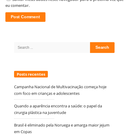
eu comentar.
Site
Sidebar
Search
for:
Posts recentes
Campanha Nacional de Multivacinação começa hoje
com foco em crianças e adolescentes
Quando a aparência encontra a saúde: o papel da
cirurgia plástica na juventude
Brasil é eliminado pela Noruega e amarga maior jejum
em Copas