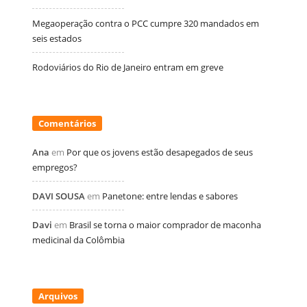
Megaoperação contra o PCC cumpre 320 mandados em
seis estados
Rodoviários do Rio de Janeiro entram em greve
Comentários
Ana
em
Por que os jovens estão desapegados de seus
empregos?
DAVI SOUSA
em
Panetone: entre lendas e sabores
Davi
em
Brasil se torna o maior comprador de maconha
medicinal da Colômbia
Arquivos