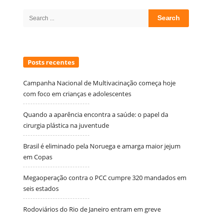
Sidebar
Search
for:
Posts recentes
Campanha Nacional de Multivacinação começa hoje
com foco em crianças e adolescentes
Quando a aparência encontra a saúde: o papel da
cirurgia plástica na juventude
Brasil é eliminado pela Noruega e amarga maior jejum
em Copas
Megaoperação contra o PCC cumpre 320 mandados em
seis estados
Rodoviários do Rio de Janeiro entram em greve