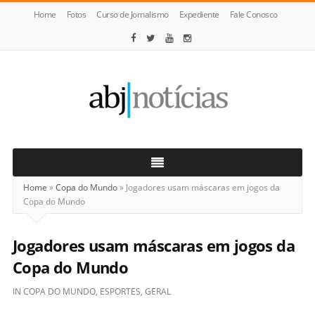
Home
Fotos
Curso de Jornalismo
Expediente
Fale Conosco
ABJ
Notícias
Home
»
Copa do Mundo
»
Jogadores usam máscaras em jogos da
Copa do Mundo
Jogadores usam máscaras em jogos da
Copa do Mundo
IN
COPA DO MUNDO
,
ESPORTES
,
GERAL