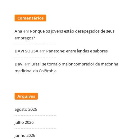
Comentários
Ana
em
Por que os jovens estão desapegados de seus
empregos?
DAVI SOUSA
em
Panetone: entre lendas e sabores
Davi
em
Brasil se torna o maior comprador de maconha
medicinal da Colômbia
Arquivos
agosto 2026
julho 2026
junho 2026