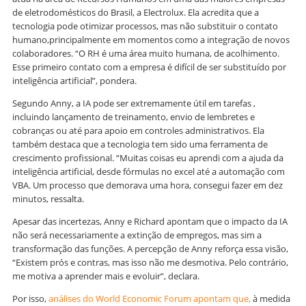
de eletrodomésticos do Brasil, a Electrolux. Ela acredita que a
tecnologia pode otimizar processos, mas não substituir o contato
humano,principalmente em momentos como a integração de novos
colaboradores. “O RH é uma área muito humana, de acolhimento.
Esse primeiro contato com a empresa é difícil de ser substituído por
inteligência artificial”, pondera.
Segundo Anny, a IA pode ser extremamente útil em tarefas ,
incluindo lançamento de treinamento, envio de lembretes e
cobranças ou até para apoio em controles administrativos. Ela
também destaca que a tecnologia tem sido uma ferramenta de
crescimento profissional. “Muitas coisas eu aprendi com a ajuda da
inteligência artificial, desde fórmulas no excel até a automação com
VBA. Um processo que demorava uma hora, consegui fazer em dez
minutos, ressalta.
Apesar das incertezas, Anny e Richard apontam que o impacto da IA
não será necessariamente a extinção de empregos, mas sim a
transformação das funções. A percepção de Anny reforça essa visão,
“Existem prós e contras, mas isso não me desmotiva. Pelo contrário,
me motiva a aprender mais e evoluir”, declara.
Por isso,
análises do World Economic Forum apontam que,
à medida