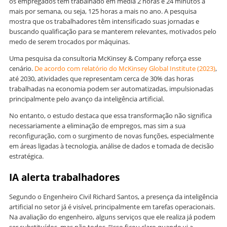
os empregados têm trabalhado em média 2 horas e 24 minutos a
mais por semana, ou seja, 125 horas a mais no ano. A pesquisa
mostra que os trabalhadores têm intensificado suas jornadas e
buscando qualificação para se manterem relevantes, motivados pelo
medo de serem trocados por máquinas.
Uma pesquisa da consultoria McKinsey & Company reforça esse
cenário.
De acordo com relatório do McKinsey Global Institute (2023)
,
até 2030, atividades que representam cerca de 30% das horas
trabalhadas na economia podem ser automatizadas, impulsionadas
principalmente pelo avanço da inteligência artificial.
No entanto, o estudo destaca que essa transformação não significa
necessariamente a eliminação de empregos, mas sim a sua
reconfiguração, com o surgimento de novas funções, especialmente
em áreas ligadas à tecnologia, análise de dados e tomada de decisão
estratégica.
IA alerta trabalhadores
Segundo o Engenheiro Civil Richard Santos, a presença da inteligência
artificial no setor já é visível, principalmente em tarefas operacionais.
Na avaliação do engenheiro, alguns serviços que ele realiza já podem