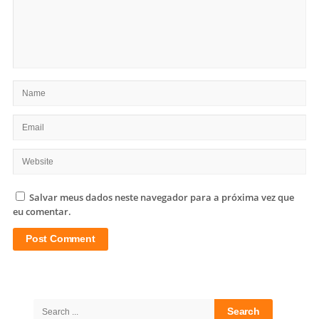
Salvar meus dados neste navegador para a próxima vez que
eu comentar.
Site
Sidebar
Search