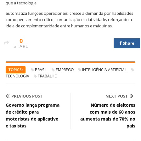
que a tecnologia
automatiza funções operacionais, cresce a demanda por habilidades
como pensamento crítico, comunicação e criatividade, reforçando a
ideia de complementaridade entre humanos e máquinas.
0
Share
SHARE
TOPICS:
BRASIL
EMPREGO
INTELIGÊNCIA ARTIFICIAL
TECNOLOGIA
TRABALHO
PREVIOUS POST
NEXT POST
Governo lança programa
Número de eleitores
de crédito para
com mais de 60 anos
motoristas de aplicativo
aumenta mais de 70% no
e taxistas
país