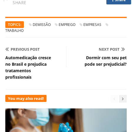
SHARE
TOPICS:
DEMISSÃO
EMPREGO
EMPRESAS
TRABALHO
PREVIOUS POST
NEXT POST
Automedicação cresce
Dormir com seu pet
no Brasil e prejudica
pode ser prejudicial?
tratamentos
profissionais
You may also read!