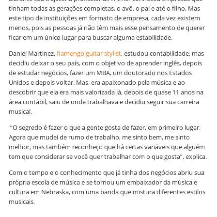
tinham todas as gerações completas, o avô, o pai e até o filho. Mas
este tipo de instituições em formato de empresa, cada vez existem
menos, pois as pessoas já não têm mais esse pensamento de querer
ficar em um único lugar para buscar alguma estabilidade.
Daniel Martinez,
flamengo guitar stylist
, estudou contabilidade, mas
decidiu deixar o seu país, com o objetivo de aprender inglês, depois
de estudar negócios, fazer um MBA, um doutorado nos Estados
Unidos e depois voltar. Mas, era apaixonado pela música e ao
descobrir que ela era mais valorizada lá, depois de quase 11 anos na
área contábil, saiu de onde trabalhava e decidiu seguir sua carreira
musical.
“O segredo é fazer o que a gente gosta de fazer, em primeiro lugar.
Agora que mudei de rumo de trabalho, me sinto bem, me sinto
melhor, mas também reconheço que há certas variáveis que alguém
tem que considerar se você quer trabalhar com o que gosta”, explica.
Com o tempo e o conhecimento que já tinha dos negócios abriu sua
própria escola de música e se tornou um embaixador da música e
cultura em Nebraska, com uma banda que mistura diferentes estilos
musicais.