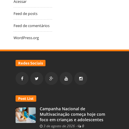
Acessar
Feed de posts
Feed de comentários
WordPress.org
Redes Sociais
Post List
Campanha Nacional de
Multivacinação começa hoje com
foco em crianças e adolescentes
3 de agosto de 2026
-
0