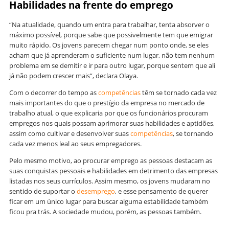
Habilidades na frente do emprego
“Na atualidade, quando um entra para trabalhar, tenta absorver o
máximo possível, porque sabe que possivelmente tem que emigrar
muito rápido. Os jovens parecem chegar num ponto onde, se eles
acham que já aprenderam o suficiente num lugar, não tem nenhum
problema em se demitir e ir para outro lugar, porque sentem que ali
já não podem crescer mais”, declara Olaya.
Com o decorrer do tempo as
competências
têm se tornado cada vez
mais importantes do que o prestígio da empresa no mercado de
trabalho atual, o que explicaria por que os funcionários procuram
empregos nos quais possam aprimorar suas habilidades e aptidões,
assim como cultivar e desenvolver suas
competências
, se tornando
cada vez menos leal ao seus empregadores.
Pelo mesmo motivo, ao procurar emprego as pessoas destacam as
suas conquistas pessoais e habilidades em detrimento das empresas
listadas nos seus currículos. Assim mesmo, os jovens mudaram no
sentido de suportar o
desemprego
, e esse pensamento de querer
ficar em um único lugar para buscar alguma estabilidade também
ficou pra trás. A sociedade mudou, porém, as pessoas também.