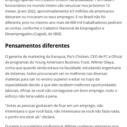
funcionários no mundo inteiro vão renunciar nos próximos 12
meses. Já em 2022, aproximadamente 4,5 milhões de americanos
deixaram ou trocaram os seus empregos. E no Brasil não foi
diferente, pois no mesmo ano mais de 600 mil trabalhadores pediram
as contas, conforme o Cadastro Nacional de Empregados e
Desempregados (Caged), do IBGE.
Pensamentos diferentes
O gerente de marketing da franquia, Pio’s Chicken, CEO de FC e Oficial
de programas do Young Americans Business Trust, Wilmer Olaya,
conta que quando ainda estava na faculdade, estudando engenharia
de sistemas, todos procuravam ser os melhores nas diversas
matérias para sair no ensino superior e estar no topo da
especialidade devido a que eles recebem melhores oportunidades
laborais. Afinal, se você não conseguisse um bom emprego, todo o
esforço não teria valido a pena.
“Antes as pessoas gostavam de ficar em um emprego, não
interessava o que você fazia, não interessava se você não fazia nada,
o ponto era estar ali,” declara.
Durante sua trajetória profissional, Wilmer conheceu empresas que