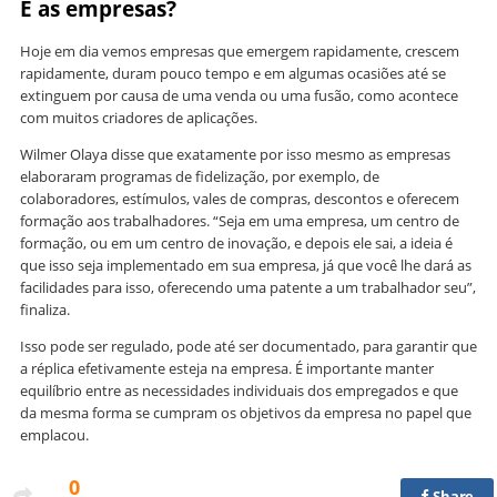
E as empresas?
Hoje em dia vemos empresas que emergem rapidamente, crescem
rapidamente, duram pouco tempo e em algumas ocasiões até se
extinguem por causa de uma venda ou uma fusão, como acontece
com muitos criadores de aplicações.
Wilmer Olaya disse que exatamente por isso mesmo as empresas
elaboraram programas de fidelização, por exemplo, de
colaboradores, estímulos, vales de compras, descontos e oferecem
formação aos trabalhadores. “Seja em uma empresa, um centro de
formação, ou em um centro de inovação, e depois ele sai, a ideia é
que isso seja implementado em sua empresa, já que você lhe dará as
facilidades para isso, oferecendo uma patente a um trabalhador seu”,
finaliza.
Isso pode ser regulado, pode até ser documentado, para garantir que
a réplica efetivamente esteja na empresa. É importante manter
equilíbrio entre as necessidades individuais dos empregados e que
da mesma forma se cumpram os objetivos da empresa no papel que
emplacou.
0
Share