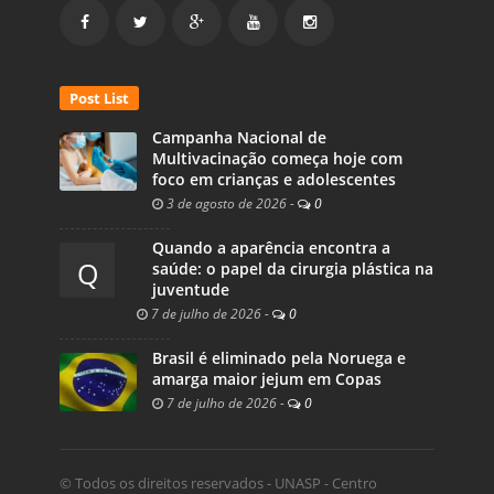
Post List
Campanha Nacional de
Multivacinação começa hoje com
foco em crianças e adolescentes
3 de agosto de 2026
-
0
Quando a aparência encontra a
Q
saúde: o papel da cirurgia plástica na
juventude
7 de julho de 2026
-
0
Brasil é eliminado pela Noruega e
amarga maior jejum em Copas
7 de julho de 2026
-
0
© Todos os direitos reservados - UNASP - Centro