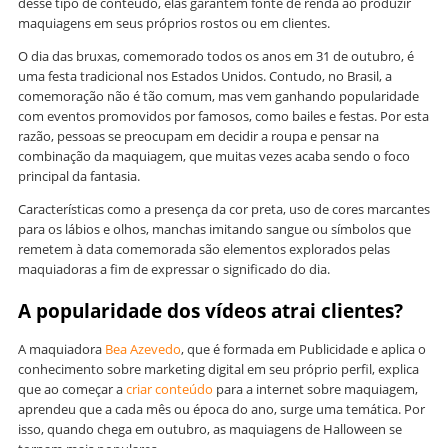
desse tipo de conteúdo, elas garantem fonte de renda ao produzir
maquiagens em seus próprios rostos ou em clientes.
O dia das bruxas, comemorado todos os anos em 31 de outubro, é
uma festa tradicional nos Estados Unidos. Contudo, no Brasil, a
comemoração não é tão comum, mas vem ganhando popularidade
com eventos promovidos por famosos, como bailes e festas. Por esta
razão, pessoas se preocupam em decidir a roupa e pensar na
combinação da maquiagem, que muitas vezes acaba sendo o foco
principal da fantasia.
Características como a presença da cor preta, uso de cores marcantes
para os lábios e olhos, manchas imitando sangue ou símbolos que
remetem à data comemorada são elementos explorados pelas
maquiadoras a fim de expressar o significado do dia.
A popularidade dos vídeos atrai clientes?
A maquiadora
Bea Azevedo
, que é formada em Publicidade e aplica o
conhecimento sobre marketing digital em seu próprio perfil, explica
que ao começar a
criar conteúdo
para a internet sobre maquiagem,
aprendeu que a cada mês ou época do ano, surge uma temática. Por
isso, quando chega em outubro, as maquiagens de Halloween se