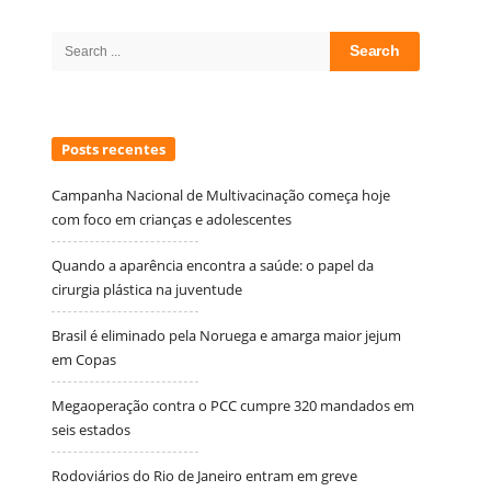
Site
Sidebar
Search
for:
Posts recentes
Campanha Nacional de Multivacinação começa hoje
com foco em crianças e adolescentes
Quando a aparência encontra a saúde: o papel da
cirurgia plástica na juventude
Brasil é eliminado pela Noruega e amarga maior jejum
em Copas
Megaoperação contra o PCC cumpre 320 mandados em
seis estados
Rodoviários do Rio de Janeiro entram em greve