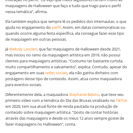
maquiagens de Halloween que faço e tudo que trago para o perfil
nessa temática”, afirma.
Ela também explica que sempre lê os pedidos dos internautas, o que
ajuda no engajamento do
perfil
. Assim, em datas comemorativas ou
quando ocorre alguma festa específica, ela consegue fazer esse tipo
de maquiagem em outras pessoas.
Já
Melody Lanzieri
, que faz maquiagens de Halloween desde 2021,
mas iniciou no ramo da maquiagem artística em 2019, não possui
clientes para maquiagens artísticas. “Costumo ter bastante curtida,
muito compartilhamento e salvamento”, explica. Contudo, apesar do
engajamento em suas
redes sociais
, ela não ganha dinheiro com
postagens desse tipo de conteúdo. Assim, atua como maquiadora
para eventos sociais.
Diferentemente dela, a maquiadora
Stephanie Beloto
, que teve seu
primeiro vídeo com a temática do Dia das Bruxas viralizado no
TikTok
em 2020, tem sua atual fonte de renda pautada na produção de
conteúdo sobre maquiagem artística. “Gosto de contar histórias
através das maquiagens e desde os meus 12 anos sempre gostei de
fazer maquiagens no Halloween”, conta.