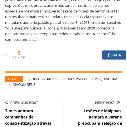
expressões mais bravas, usar e abusar da massinha de efeitos
especiais e me inspirar nos personagens de filmes de terror para ter
um resultado mais realista”, relata. Desde 2017 ela costumava se
maquiar e adquiriu paixão pela atividade. Em 2018, criou um canal no
YouTube para publicar tutoriais, mas apenas em 2020 começou a
dedicar mais do seu tempo nas redes sociais e produzir conteúdo
com essa temática.
0
Share
SHARE
TOPICS:
DIA DAS BRUXAS
HALLOWEEN
MAQUIADORAS
MAQUIAGENS
PREVIOUS POST
NEXT POST
Times adotam
Lesões de Maignan,
campanhas de
Kamara e Varane
conscientização através
preocupam seleção da