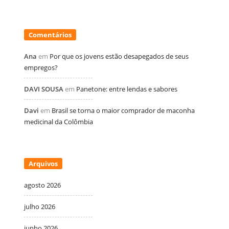
Comentários
Ana
em
Por que os jovens estão desapegados de seus
empregos?
DAVI SOUSA
em
Panetone: entre lendas e sabores
Davi
em
Brasil se torna o maior comprador de maconha
medicinal da Colômbia
Arquivos
agosto 2026
julho 2026
junho 2026