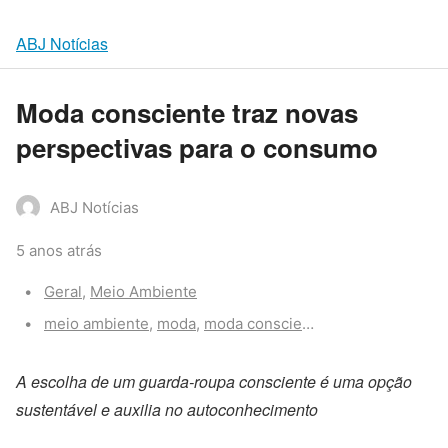
ABJ Notícias
Moda consciente traz novas
perspectivas para o consumo
ABJ Notícias
5 anos atrás
Categories:
Geral
,
Meio Ambiente
Tags:
meio ambiente
,
moda
,
moda consciente
,
vestimenta
A escolha de um guarda-roupa consciente é uma opção
sustentável e auxilia no autoconhecimento