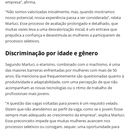
empresa”, afirma.
“Não somos valorizadas inicialmente, mas, quando mostramos
nosso potencial, nossa experiência passa a ser considerada”, relata
Marluci. Esse processo de avaliação prolongado e detalhado, que
muitas vezes leva a uma desvalorização inicial, é um entrave que
prejudica a confiança e desestimula as mulheres a participarem de
processos seletivos.
Discriminação por idade e gênero
Segundo Marluci, o etarismo, combinado com o machismo, é uma
das maiores barreiras enfrentadas por mulheres com mais de 50
anos. Ela menciona que frequentemente são questionadas quanto à
produtividade e adaptabilidade, com uma percepção de que não
acompanham as novas tecnologias ou o ritmo de trabalho de
profissionais mais jovens.
“A questão das vagas voltadas para jovens é um requisito velado.
Dizem que não atendemos ao perfil da vaga, como se o jovem fosse
sempre mais adequado ao crescimento da empresa”, explica Marluci.
Esse preconceito impede que muitas mulheres avancem nos
processos seletivos ou consigam, sequer, uma oportunidade para