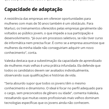
Capacidade de adaptação
A resistência das empresas em oferecer oportunidades para
mulheres com mais de 50 anos também é um obstáculo. Para
Marluci, os treinamentos oferecidos pelas empresas geralmente são
voltados ao público jovem, o que impede a sua participação e
desenvolvimento. “Já ouvi em processos seletivos, se não tiver curso
de informática nem precisa ficar. É como se a empresa assumisse que
mulheres da minha idade não conseguiriam adquirir um novo
conhecimento”, conta.
Valeska destaca que a subestimação da capacidade de aprendizado
de mulheres mais velhas é uma prática infundada. Ela defende que
todos os candidatos devem ser avaliados individualmente,
observando suas qualificações e histórias de vida.
“Seria absurdo supor que todos os jovens têm o mesmo
conhecimento e dinamismo. O ideal é focar no perfil adequado para
o cargo, sem preconceitos de gênero ou idade”, comenta Valeska,
ressaltando que muitas vezes profissionais mais velhos dominam
tecnologias específicas que os jovens ainda não conhecem.