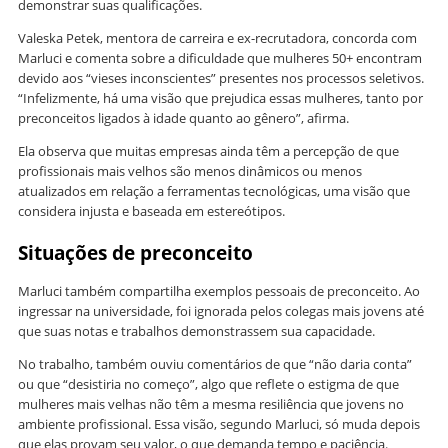
demonstrar suas qualificações.
Valeska Petek, mentora de carreira e ex-recrutadora, concorda com
Marluci e comenta sobre a dificuldade que mulheres 50+ encontram
devido aos “vieses inconscientes” presentes nos processos seletivos.
“Infelizmente, há uma visão que prejudica essas mulheres, tanto por
preconceitos ligados à idade quanto ao gênero”, afirma.
Ela observa que muitas empresas ainda têm a percepção de que
profissionais mais velhos são menos dinâmicos ou menos
atualizados em relação a ferramentas tecnológicas, uma visão que
considera injusta e baseada em estereótipos.
Situações de preconceito
Marluci também compartilha exemplos pessoais de preconceito. Ao
ingressar na universidade, foi ignorada pelos colegas mais jovens até
que suas notas e trabalhos demonstrassem sua capacidade.
No trabalho, também ouviu comentários de que “não daria conta”
ou que “desistiria no começo”, algo que reflete o estigma de que
mulheres mais velhas não têm a mesma resiliência que jovens no
ambiente profissional. Essa visão, segundo Marluci, só muda depois
que elas provam seu valor, o que demanda tempo e paciência.