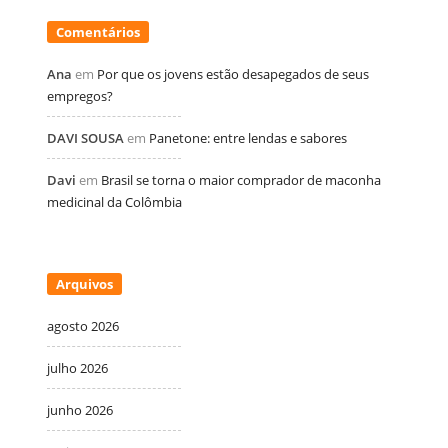
Comentários
Ana
em
Por que os jovens estão desapegados de seus
empregos?
DAVI SOUSA
em
Panetone: entre lendas e sabores
Davi
em
Brasil se torna o maior comprador de maconha
medicinal da Colômbia
Arquivos
agosto 2026
julho 2026
junho 2026