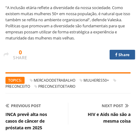
“A inclusão etária reflete a diversidade da nossa sociedade. Como
existem muitas mulheres 50+ em nossa população, é natural que isso
também se reflita no ambiente organizacional”, defende Valeska.
Políticas que promovam a diversidade são fundamentais para que
empresas possam utilizar de forma estratégica a experiência e
maturidade das mulheres mais velhas.
0
Share
SHARE
TOPICS:
MERCADODETRABALHO
MULHERES50+
PRECONCEITO
PRECONCEITOETARIO
PREVIOUS POST
NEXT POST
INCA prevê alta nos
HIV e Aids não são a
casos de câncer de
mesma coisa
próstata em 2025