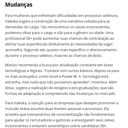
Mudanças
Para mulheres que enfrentam dificuldades em processos seletivos,
Valeska sugere a construção de uma narrativa voltada para as
demandas do cargo. “Ao removermos os vieses inconscientes,
podemos olhar para o cargo e não para o gênero ou idade. Uma
profissional 50+ pode aumentar suas chances de contratação ao
alinhar suas experiências diretamente às necessidades da vaga”,
aconselha. Segundo ela, quanto mais específico o direcionamento
durante o processo seletivo, maiores as chances de êxito.
Marluci recomenda a busca por atualização constante em áreas
tecnológicas e digitais. “Comece com cursos básicos, depois vá para
os mais avançados, como Excel e Power BI. A tecnologia está
estranha, mas nada que não possamos aprender”, incentiva. Além
disso, sugere a realização de estágios e pós-graduações, que são
formas de adaptação e compreensão das mudanças no mercado.
Para Valeska, a solução para as empresas que desejam promover a
inclusão etária envolve duas frentes: pessoas e processos. Ela
acredita que treinamentos de conscientização são fundamentais
para ajudar os recrutadores e gestores a enxergarem seus vieses
inconscientes e evitarem estereótipos sobre candidatas 50+.