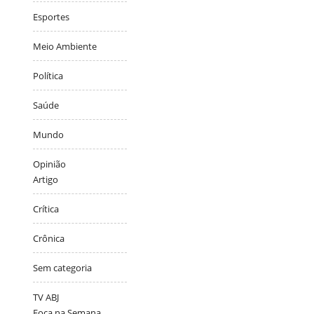
Esportes
Meio Ambiente
Política
Saúde
Mundo
Opinião
Artigo
Crítica
Crônica
Sem categoria
TV ABJ
Foca na Semana