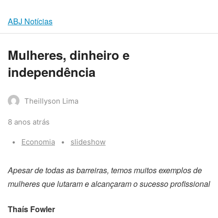
ABJ Notícias
Mulheres, dinheiro e
independência
Theillyson Lima
8 anos atrás
Categories:
Tags:
Economia
slideshow
Apesar de todas as barreiras, temos muitos exemplos de
mulheres que lutaram e alcançaram o sucesso profissional
Thaís Fowler