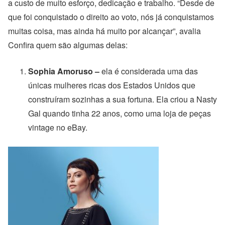
a custo de muito esforço, dedicação e trabalho. “Desde de
que foi conquistado o direito ao voto, nós já conquistamos
muitas coisa, mas ainda há muito por alcançar”, avalia
Confira quem são algumas delas:
Sophia Amoruso –
ela é considerada uma das
únicas mulheres ricas dos Estados Unidos que
construíram sozinhas a sua fortuna. Ela criou a Nasty
Gal quando tinha 22 anos, como uma loja de peças
vintage no eBay.