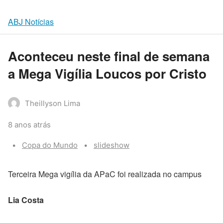
ABJ Notícias
Aconteceu neste final de semana
a Mega Vigília Loucos por Cristo
Theillyson Lima
8 anos atrás
Categories:
Tags:
Copa do Mundo
slideshow
Terceira Mega vigília da APaC foi realizada no campus
Lia Costa