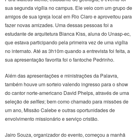
sua segunda vigília no campus. Ele veio com um grupo de
amigos de sua igreja local em Rio Claro e aproveitou para
fazer novas amizades. Uma dessas pessoas foi a
estudante de arquitetura Bianca Kiss, aluna do Unasp-ec,
que estava participando pela primeira vez de uma vigília
no internato. Até as 3h10m quando a entrevista foi feita, a
sua apresentação favorita foi o fantoche Pedrinho.
Além das apresentações e ministrações da Palavra,
também houve um sorteio valendo ingresso para o show
do cantor norte-americano David Phelps, através de uma
seleção de
selfies
; bem como chamado para missões de
um ano, Missão Calebe e outras oportunidades de
envolvimento missionário e serviço cristão.
Jairo Souza, organizador do evento, começou a manhã