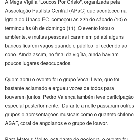
A Mega Vigília “Loucos Por Cristo”, organizada pela
Associação Paulista Central (APaC) que aconteceu na
Igreja do Unasp-EC, começou às 22h de sábado (10) e
terminou às 6h de domingo (11). O evento lotou o
ambiente, e muitas pessoas ficaram em pé até alguns
bancos ficarem vagos quando o público foi cedendo ao
sono. Ainda assim, no final da vigília, ainda haviam
poucos lugares desocupados.
Quem abriu o evento foi o grupo Vocal Livre, que foi
bastante aclamado e ergueu vozes de todos para
louvarem juntos. Pedro Valença também teve participação
especial posteriormente. Durante a noite passaram outros
grupos e apresentações musicais como o quarteto chileno
ASAF, coral de angolanos e o grupo de louvor.
Para Mateus Melito, estudante de geologia, o evento foi