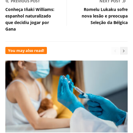
PREVIOUS POST
NEXT POST
Conheça Iñaki Williams:
Romelu Lukaku sofre
espanhol naturalizado
nova lesão e preocupa
que decidiu jogar por
Seleção da Bélgica
Gana
You may also read!