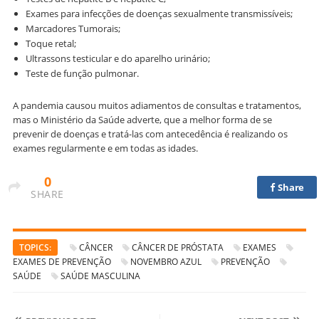
Exames para infecções de doenças sexualmente transmissíveis;
Marcadores Tumorais;
Toque retal;
Ultrassons testicular e do aparelho urinário;
Teste de função pulmonar.
A pandemia causou muitos adiamentos de consultas e tratamentos,
mas o Ministério da Saúde adverte, que a melhor forma de se
prevenir de doenças e tratá-las com antecedência é realizando os
exames regularmente e em todas as idades.
0
Share
SHARE
TOPICS:
CÂNCER
CÂNCER DE PRÓSTATA
EXAMES
EXAMES DE PREVENÇÃO
NOVEMBRO AZUL
PREVENÇÃO
SAÚDE
SAÚDE MASCULINA