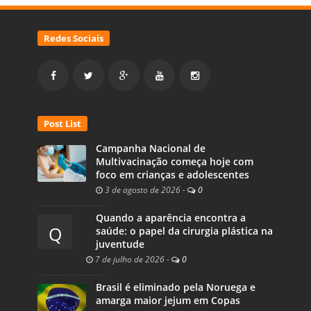
Redes Sociais
Post List
Campanha Nacional de
Multivacinação começa hoje com
foco em crianças e adolescentes
3 de agosto de 2026
-
0
Quando a aparência encontra a
Q
saúde: o papel da cirurgia plástica na
juventude
7 de julho de 2026
-
0
Brasil é eliminado pela Noruega e
amarga maior jejum em Copas