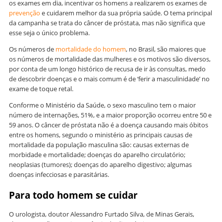
os exames em dia, incentivar os homens a realizarem os exames de
prevenção
e cuidarem melhor da sua própria saúde. O tema principal
da campanha se trata do câncer de próstata, mas não significa que
esse seja o único problema.
Os números de
mortalidade do homem
, no Brasil, são maiores que
os números de mortalidade das mulheres e os motivos são diversos,
por conta de um longo histórico de recusa de ir às consultas, medo
de descobrir doenças e o mais comum é de ‘ferir a masculinidade’ no
exame de toque retal.
Conforme o Ministério da Saúde, o sexo masculino tem o maior
número de internações, 51%, e a maior proporção ocorreu entre 50 e
59 anos. O câncer de próstata não é a doença causando mais óbitos
entre os homens, segundo o ministério as principais causas de
mortalidade da população masculina são: causas externas de
morbidade e mortalidade; doenças do aparelho circulatório;
neoplasias (tumores); doenças do aparelho digestivo; algumas
doenças infecciosas e parasitárias.
Para todo homem se cuidar
O urologista, doutor Alessandro Furtado Silva, de Minas Gerais,