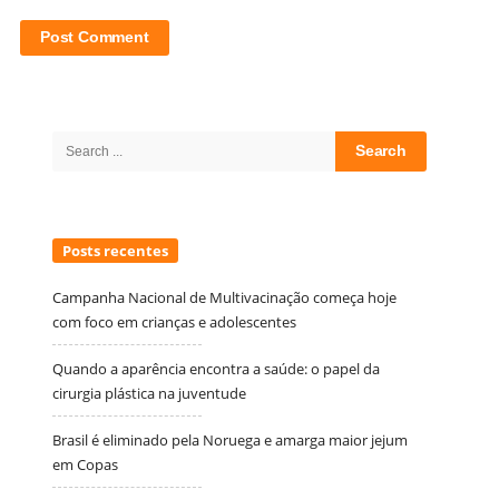
Site
Sidebar
Search
for:
Posts recentes
Campanha Nacional de Multivacinação começa hoje
com foco em crianças e adolescentes
Quando a aparência encontra a saúde: o papel da
cirurgia plástica na juventude
Brasil é eliminado pela Noruega e amarga maior jejum
em Copas