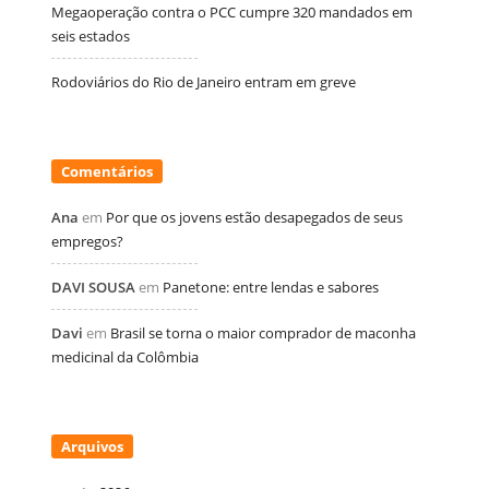
Megaoperação contra o PCC cumpre 320 mandados em
seis estados
Rodoviários do Rio de Janeiro entram em greve
Comentários
Ana
em
Por que os jovens estão desapegados de seus
empregos?
DAVI SOUSA
em
Panetone: entre lendas e sabores
Davi
em
Brasil se torna o maior comprador de maconha
medicinal da Colômbia
Arquivos