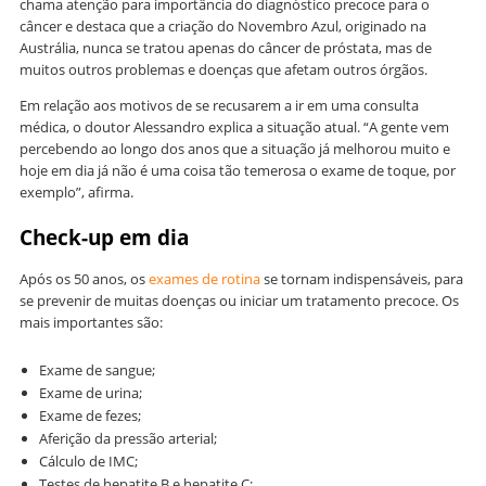
chama atenção para importância do diagnóstico precoce para o
câncer e destaca que a criação do Novembro Azul, originado na
Austrália, nunca se tratou apenas do câncer de próstata, mas de
muitos outros problemas e doenças que afetam outros órgãos.
Em relação aos motivos de se recusarem a ir em uma consulta
médica, o doutor Alessandro explica a situação atual. “A gente vem
percebendo ao longo dos anos que a situação já melhorou muito e
hoje em dia já não é uma coisa tão temerosa o exame de toque, por
exemplo”, afirma.
Check-up em dia
Após os 50 anos, os
exames de rotina
se tornam indispensáveis, para
se prevenir de muitas doenças ou iniciar um tratamento precoce. Os
mais importantes são:
Exame de sangue;
Exame de urina;
Exame de fezes;
Aferição da pressão arterial;
Cálculo de IMC;
Testes de hepatite B e hepatite C;