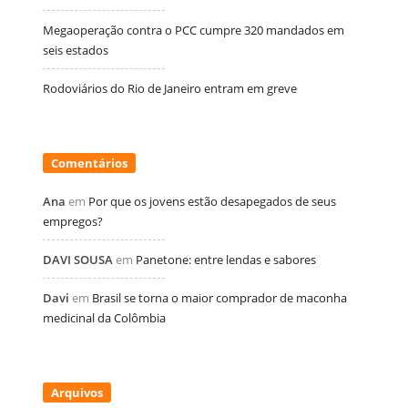
Megaoperação contra o PCC cumpre 320 mandados em
seis estados
Rodoviários do Rio de Janeiro entram em greve
Comentários
Ana
em
Por que os jovens estão desapegados de seus
empregos?
DAVI SOUSA
em
Panetone: entre lendas e sabores
Davi
em
Brasil se torna o maior comprador de maconha
medicinal da Colômbia
Arquivos