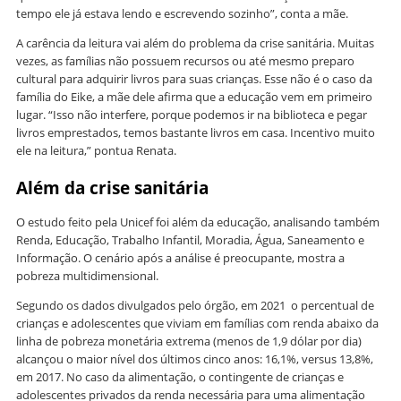
tempo ele já estava lendo e escrevendo sozinho”, conta a mãe.
A carência da leitura vai além do problema da crise sanitária. Muitas
vezes, as famílias não possuem recursos ou até mesmo preparo
cultural para adquirir livros para suas crianças. Esse não é o caso da
família do Eike, a mãe dele afirma que a educação vem em primeiro
lugar. “Isso não interfere, porque podemos ir na biblioteca e pegar
livros emprestados, temos bastante livros em casa. Incentivo muito
ele na leitura,” pontua Renata.
Além da crise sanitária
O estudo feito pela Unicef foi além da educação, analisando também
Renda, Educação, Trabalho Infantil, Moradia, Água, Saneamento e
Informação. O cenário após a análise é preocupante, mostra a
pobreza multidimensional.
Segundo os dados divulgados pelo órgão, em 2021 o percentual de
crianças e adolescentes que viviam em famílias com renda abaixo da
linha de pobreza monetária extrema (menos de 1,9 dólar por dia)
alcançou o maior nível dos últimos cinco anos: 16,1%, versus 13,8%,
em 2017. No caso da alimentação, o contingente de crianças e
adolescentes privados da renda necessária para uma alimentação