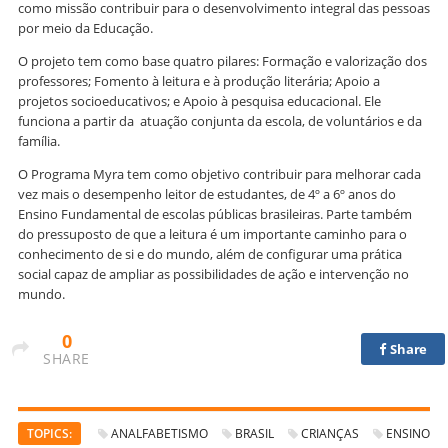
como missão contribuir para o desenvolvimento integral das pessoas
por meio da Educação.
O projeto tem como base quatro pilares: Formação e valorização dos
professores; Fomento à leitura e à produção literária; Apoio a
projetos socioeducativos; e Apoio à pesquisa educacional. Ele
funciona a partir da atuação conjunta da escola, de voluntários e da
família.
O Programa Myra tem como objetivo contribuir para melhorar cada
vez mais o desempenho leitor de estudantes, de 4º a 6º anos do
Ensino Fundamental de escolas públicas brasileiras. Parte também
do pressuposto de que a leitura é um importante caminho para o
conhecimento de si e do mundo, além de configurar uma prática
social capaz de ampliar as possibilidades de ação e intervenção no
mundo.
0
Share
SHARE
TOPICS:
ANALFABETISMO
BRASIL
CRIANÇAS
ENSINO