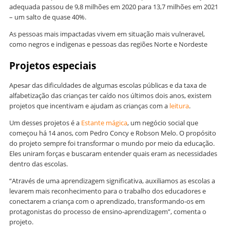
adequada passou de 9,8 milhões em 2020 para 13,7 milhões em 2021
– um salto de quase 40%.
As pessoas mais impactadas vivem em situação mais vulneravel,
como negros e indigenas e pessoas das regiões Norte e Nordeste
Projetos especiais
Apesar das dificuldades de algumas escolas públicas e da taxa de
alfabetização das crianças ter caído nos últimos dois anos, existem
projetos que incentivam e ajudam as crianças com a
leitura
.
Um desses projetos é a
Estante mágica
, um negócio social que
começou há 14 anos, com Pedro Concy e Robson Melo. O propósito
do projeto sempre foi transformar o mundo por meio da educação.
Eles uniram forças e buscaram entender quais eram as necessidades
dentro das escolas.
“Através de uma aprendizagem significativa, auxiliamos as escolas a
levarem mais reconhecimento para o trabalho dos educadores e
conectarem a criança com o aprendizado, transformando-os em
protagonistas do processo de ensino-aprendizagem”, comenta o
projeto.