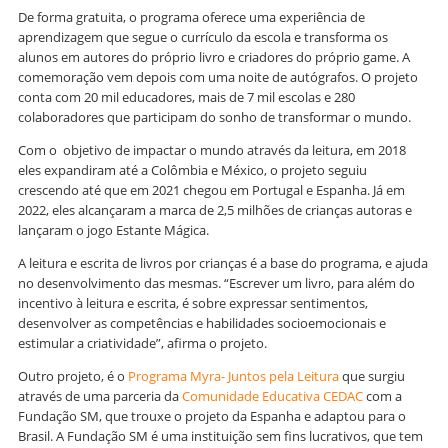
De forma gratuita, o programa oferece uma experiência de
aprendizagem que segue o currículo da escola e transforma os
alunos em autores do próprio livro e criadores do próprio game. A
comemoração vem depois com uma noite de autógrafos. O projeto
conta com 20 mil educadores, mais de 7 mil escolas e 280
colaboradores que participam do sonho de transformar o mundo.
Com o objetivo de impactar o mundo através da leitura, em 2018
eles expandiram até a Colômbia e México, o projeto seguiu
crescendo até que em 2021 chegou em Portugal e Espanha. Já em
2022, eles alcançaram a marca de 2,5 milhões de crianças autoras e
lançaram o jogo Estante Mágica.
A leitura e escrita de livros por crianças é a base do programa, e ajuda
no desenvolvimento das mesmas. “Escrever um livro, para além do
incentivo à leitura e escrita, é sobre expressar sentimentos,
desenvolver as competências e habilidades socioemocionais e
estimular a criatividade”, afirma o projeto.
Outro projeto, é o
Programa Myra- Juntos pela Leitura
que surgiu
através de uma parceria da
Comunidade Educativa CEDAC
com a
Fundação SM, que trouxe o projeto da Espanha e adaptou para o
Brasil. A Fundação SM é uma instituição sem fins lucrativos, que tem