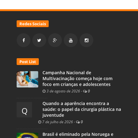
Redes Sociais
Post List
Campanha Nacional de
Multivacinação começa hoje com
foco em crianças e adolescentes
3 de agosto de 2026
-
0
Quando a aparência encontra a
Q
saúde: o papel da cirurgia plástica na
juventude
7 de julho de 2026
-
0
Brasil é eliminado pela Noruega e