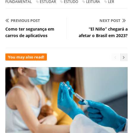
FUNDAMENTAL
ESTUDAR
ESTUDO
LEITURA
LER
PREVIOUS POST
NEXT POST
Como ter segurança em
“El Niño” chegará a
carros de aplicativos
afetar o Brasil em 2023?
You may also read!