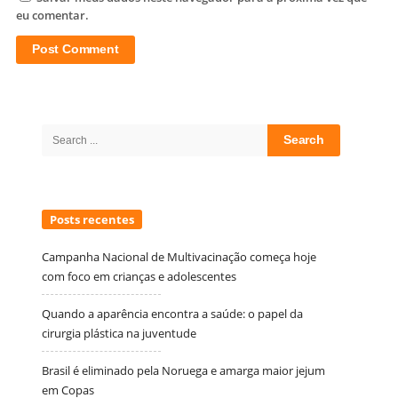
eu comentar.
Site
Sidebar
Search
for:
Posts recentes
Campanha Nacional de Multivacinação começa hoje
com foco em crianças e adolescentes
Quando a aparência encontra a saúde: o papel da
cirurgia plástica na juventude
Brasil é eliminado pela Noruega e amarga maior jejum
em Copas