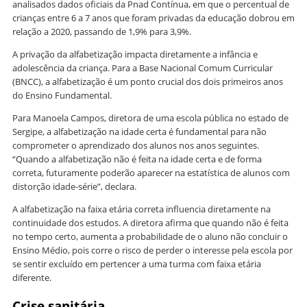
analisados dados oficiais da Pnad Contínua, em que o percentual de
crianças entre 6 a 7 anos que foram privadas da educação dobrou em
relação a 2020, passando de 1,9% para 3,9%.
A privação da alfabetização impacta diretamente a infância e
adolescência da criança. Para a Base Nacional Comum Curricular
(BNCC), a alfabetização é um ponto crucial dos dois primeiros anos
do Ensino Fundamental.
Para Manoela Campos, diretora de uma escola pública no estado de
Sergipe, a alfabetização na idade certa é fundamental para não
comprometer o aprendizado dos alunos nos anos seguintes.
“Quando a alfabetização não é feita na idade certa e de forma
correta, futuramente poderão aparecer na estatística de alunos com
distorção idade-série”, declara.
A alfabetização na faixa etária correta influencia diretamente na
continuidade dos estudos. A diretora afirma que quando não é feita
no tempo certo, aumenta a probabilidade de o aluno não concluir o
Ensino Médio, pois corre o risco de perder o interesse pela escola por
se sentir excluído em pertencer a uma turma com faixa etária
diferente.
Crise sanitária