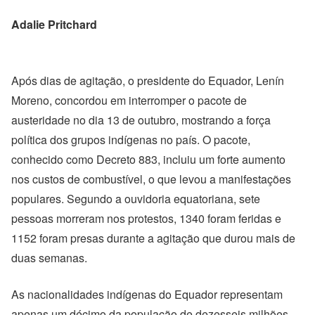
Adalie Pritchard
Após dias de agitação, o presidente do Equador, Lenín
Moreno, concordou em interromper o pacote de
austeridade no dia 13 de outubro, mostrando a força
política dos grupos indígenas no país. O pacote,
conhecido como Decreto 883, incluiu um forte aumento
nos custos de combustível, o que levou a manifestações
populares. Segundo a ouvidoria equatoriana, sete
pessoas morreram nos protestos, 1340 foram feridas e
1152 foram presas durante a agitação que durou mais de
duas semanas.
As nacionalidades indígenas do Equador representam
apenas um décimo da população de dezesseis milhões,