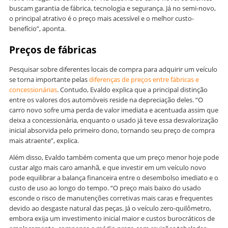
buscam garantia de fábrica, tecnologia e segurança. Já no semi-novo,
o principal atrativo é o preço mais acessível e o melhor custo-
benefício”, aponta.
Preços de fábricas
Pesquisar sobre diferentes locais de compra para adquirir um veículo
se torna importante pelas
diferenças de preços entre fábricas e
concessionárias
. Contudo, Evaldo explica que a principal distinção
entre os valores dos automóveis reside na depreciação deles. “O
carro novo sofre uma perda de valor imediata e acentuada assim que
deixa a concessionária, enquanto o usado já teve essa desvalorização
inicial absorvida pelo primeiro dono, tornando seu preço de compra
mais atraente”, explica.
Além disso, Evaldo também comenta que um preço menor hoje pode
custar algo mais caro amanhã, e que investir em um veículo novo
pode equilibrar a balança financeira entre o desembolso imediato e o
custo de uso ao longo do tempo. “O preço mais baixo do usado
esconde o risco de manutenções corretivas mais caras e frequentes
devido ao desgaste natural das peças. Já o veículo zero-quilômetro,
embora exija um investimento inicial maior e custos burocráticos de