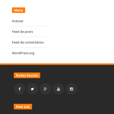
Meta
Acessar
Feed de posts
Feed de comentários
WordPress.org
Redes Sociais
Post List