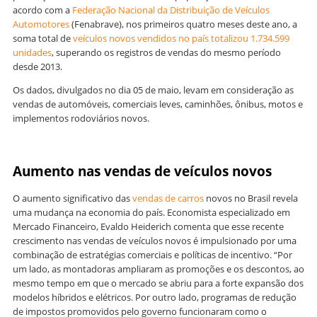
acordo com a
Federação Nacional da Distribuição de Veículos
Automotores
(Fenabrave), nos primeiros quatro meses deste ano, a
soma total de
veículos novos vendidos no país totalizou 1.734.599
unidades
, superando os registros de vendas do mesmo período
desde 2013.
Os dados, divulgados no dia 05 de maio, levam em consideração as
vendas de automóveis, comerciais leves, caminhões, ônibus, motos e
implementos rodoviários novos.
Aumento nas vendas de veículos novos
O aumento significativo das
vendas de carros
novos no Brasil revela
uma mudança na economia do país. Economista especializado em
Mercado Financeiro, Evaldo Heiderich comenta que esse recente
crescimento nas vendas de veículos novos é impulsionado por uma
combinação de estratégias comerciais e políticas de incentivo. “Por
um lado, as montadoras ampliaram as promoções e os descontos, ao
mesmo tempo em que o mercado se abriu para a forte expansão dos
modelos híbridos e elétricos. Por outro lado, programas de redução
de impostos promovidos pelo governo funcionaram como o