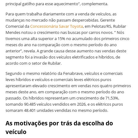
principal gatilho para esse aquecimento”, complementa.
Para quem trabalha diariamente com a venda de veículos, as
mudanças no mercado não passam despercebidas. Gerente
Comercial da
Concessionária Savar Toyota
, em Pelotas/RS, Rubilar
Mendes notou o crescimento nas buscas por carros novos. “ Nós
tivemos uma alta superior a 15% no acumulado dos primeiros cinco
meses do ano na comparação com o mesmo período do ano
anterior”, revela. A grande causa desse aumento nas vendas deste
segmento foi a invasão dos veículos eletrificados e híbridos, de
acordo com o setor de Rubilar.
Segundo o mesmo relatório da Fenabrave, veículos e comerciais
leves híbridos e veículos e comerciais leves elétricos puros
apresentaram elevado crescimento em vendas nos quatro primeiros
meses deste ano, em comparação com o mesmo período do ano
passado. Os híbridos representam um crescimento de 71,53%,
somando 90.485 veículos vendidos em 2026, e os elétricos puros
somaram 48.401 unidades vendidas no mesmo período.
As motivações por trás da escolha do
veículo