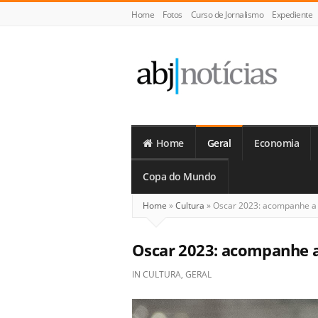
Home
Fotos
Curso de Jornalismo
Expediente
ABJ
Notícias
Home
Geral
Economia
Copa do Mundo
Home
»
Cultura
»
Oscar 2023: acompanhe a 
Oscar 2023: acompanhe a
IN
CULTURA
,
GERAL