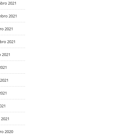
bro 2021
bro 2021
ro 2021
bro 2021
o 2021
2021
 2021
2021
2021
 2021
ro 2020