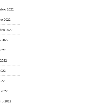
bro 2022
ro 2022
bro 2022
o 2022
2022
 2022
2022
2022
 2022
iro 2022