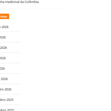
ha medicinal da Colômbia
ivos
o 2026
2026
 2026
2026
2026
 2026
iro 2026
bro 2025
bro 2025