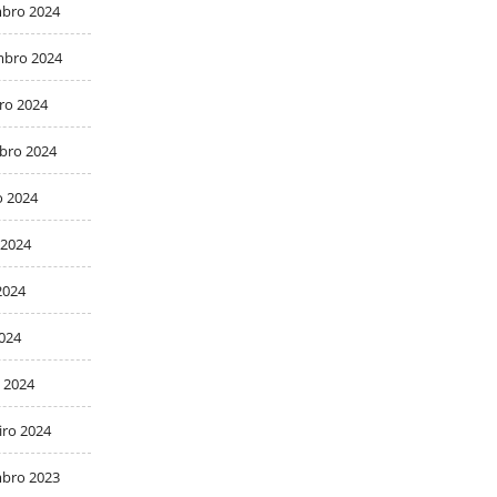
bro 2024
bro 2024
ro 2024
bro 2024
o 2024
 2024
2024
2024
 2024
iro 2024
bro 2023