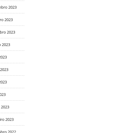
bro 2023
ro 2023
bro 2023
o 2023
2023
 2023
2023
2023
 2023
iro 2023
bro 2022