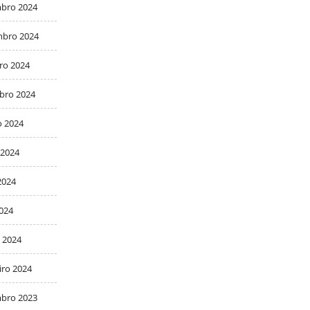
bro 2024
bro 2024
ro 2024
bro 2024
o 2024
 2024
2024
2024
 2024
iro 2024
bro 2023