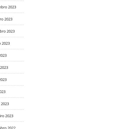
bro 2023
ro 2023
bro 2023
o 2023
2023
 2023
2023
2023
 2023
iro 2023
bro 2022