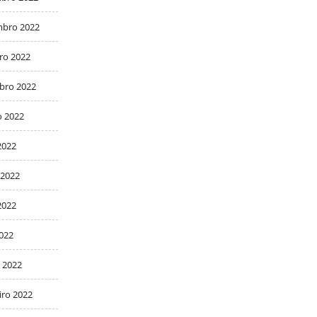
bro 2022
ro 2022
bro 2022
o 2022
2022
 2022
2022
2022
 2022
iro 2022