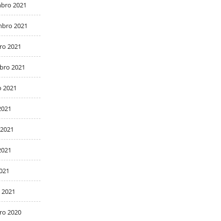
bro 2021
bro 2021
ro 2021
bro 2021
o 2021
2021
 2021
2021
2021
 2021
ro 2020