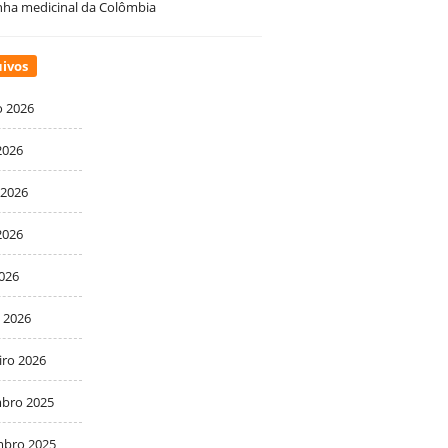
ha medicinal da Colômbia
ivos
o 2026
2026
 2026
2026
2026
 2026
iro 2026
bro 2025
bro 2025