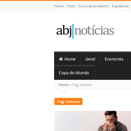
Home
Fotos
Curso de Jornalismo
Expediente
ABJ
Notícias
Home
Geral
Economia
Copa do Mundo
Home
»
Tag:
outono
Tag:
outono