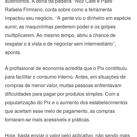
autônomos. A dona da padaria ‘‘Nóz Café e Pães’’
Rafaela Firmiano, conta sobre como a ferramenta
impactou seu negócio. ‘‘A gente viu o dinheiro em espécie
sumir, as maquininhas perderem poder e os golpes
multiplicarem. Ao mesmo tempo, abriu a chance de
resgatar o à vista e de negociar sem intermediário’’,
aponta.
A profissional de economia acredita que o Pix contribuiu
para facilitar o consumo interno. Antes, em situações de
compras de menor valor, muitas pessoas enfrentavam
dificuldades para pagar por produtos simples. Com a
popularização do Pix e o aumento dos estabelecimentos
que aceitam esse meio de pagamento, as compras
tornaram-se mais acessíveis e práticas.
Hoje, basta enviar o valor pelo aplicativo, não sendo mais