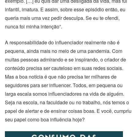
exemplo. […] eu quis dar uma desligada da vida, mas fui
infantil, imatura. E assim, sobre esse episódio então, eu
queria mais uma vez pedir desculpa. Se eu te ofendi,
nunca foi minha intenção”.
A responsabilidade do influenciador realmente não é
pequena, ainda mais no meio de uma pandemia. Com
muitas pessoas admirando e se inspirando, o criador de
conteúdo precisa ser cauteloso em suas redes sociais.
Mas a boa notícia é que não precisa ter milhares de
seguidores para ser influencer. Todos, em pequena ou
larga escala somos influenciadores na vida de alguém.
Seja na escola, na faculdade ou no trabalho, nós temos o
papel de alertar e de ensinar coisas boas. E você, cumpriu
seu papel como boa influência hoje?