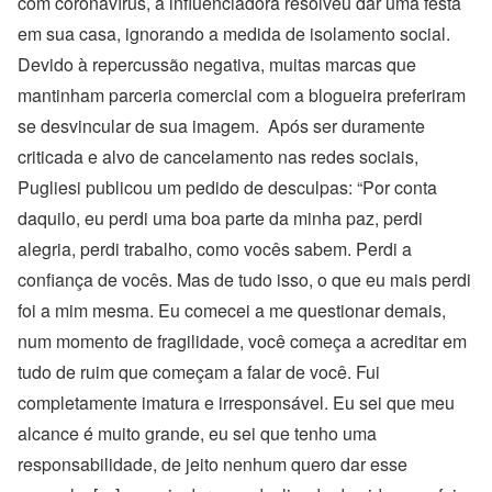
com coronavírus, a influenciadora resolveu dar uma festa
em sua casa, ignorando a medida de isolamento social.
Devido à repercussão negativa, muitas marcas que
mantinham parceria comercial com a blogueira preferiram
se desvincular de sua imagem. Após ser duramente
criticada e alvo de cancelamento nas redes sociais,
Pugliesi publicou um pedido de desculpas: “Por conta
daquilo, eu perdi uma boa parte da minha paz, perdi
alegria, perdi trabalho, como vocês sabem. Perdi a
confiança de vocês. Mas de tudo isso, o que eu mais perdi
foi a mim mesma. Eu comecei a me questionar demais,
num momento de fragilidade, você começa a acreditar em
tudo de ruim que começam a falar de você. Fui
completamente imatura e irresponsável. Eu sei que meu
alcance é muito grande, eu sei que tenho uma
responsabilidade, de jeito nenhum quero dar esse