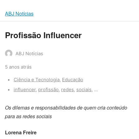
ABJ Notícias
Profissão Influencer
ABJ Notícias
5 anos atrás
Categories:
Ciência e Tecnologia
,
Educação
Tags:
influencer
,
profissão
,
redes
,
sociais
,
tendência
Os dilemas e responsabilidades de quem cria conteúdo
para as redes sociais
Lorena Freire