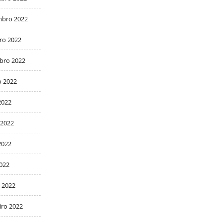
bro 2022
ro 2022
bro 2022
o 2022
2022
 2022
2022
2022
 2022
iro 2022