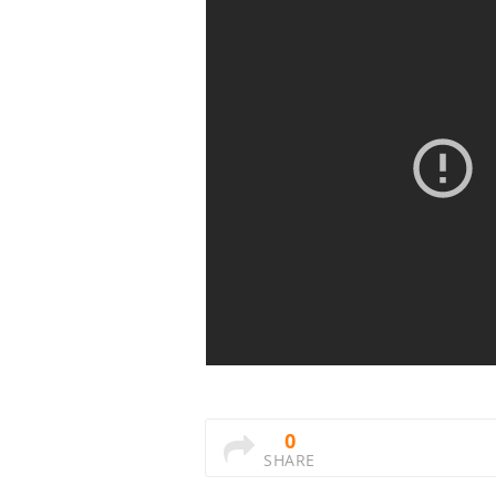
0
SHARE