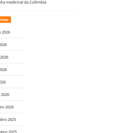
ha medicinal da Colômbia
ivos
o 2026
2026
 2026
2026
2026
 2026
iro 2026
bro 2025
bro 2025