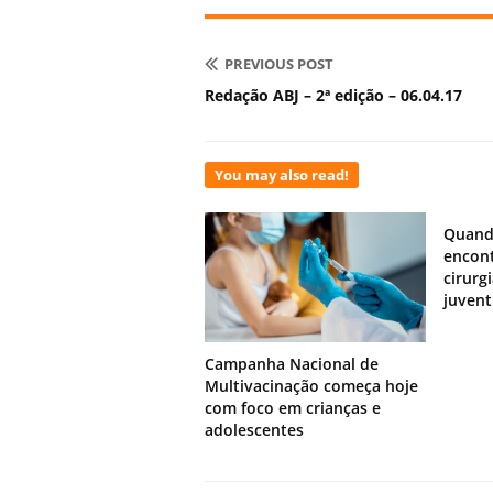
PREVIOUS POST
Redação ABJ – 2ª edição – 06.04.17
You may also read!
Quand
encont
cirurg
juven
Campanha Nacional de
Multivacinação começa hoje
com foco em crianças e
adolescentes