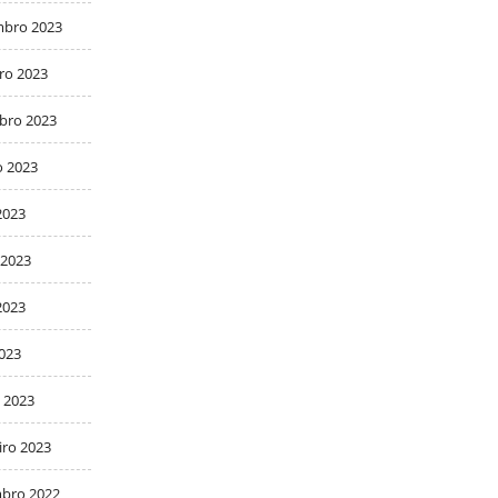
bro 2023
ro 2023
bro 2023
o 2023
2023
 2023
2023
2023
 2023
iro 2023
bro 2022