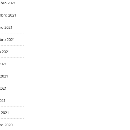
bro 2021
bro 2021
ro 2021
bro 2021
o 2021
2021
 2021
2021
2021
 2021
ro 2020