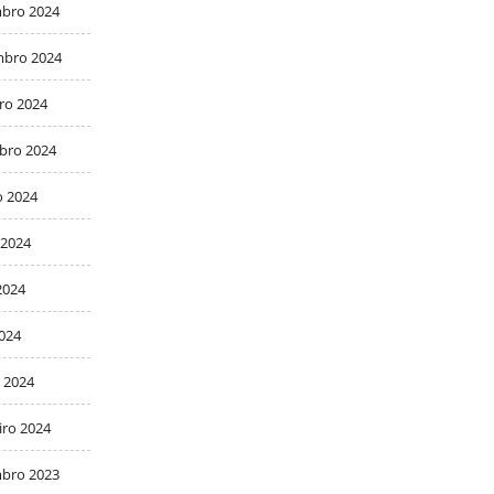
bro 2024
bro 2024
ro 2024
bro 2024
o 2024
 2024
2024
2024
 2024
iro 2024
bro 2023