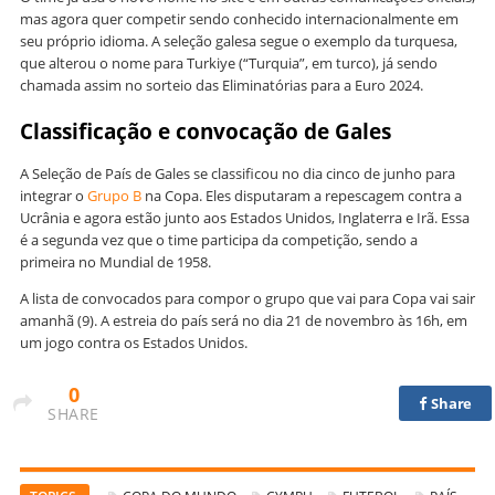
mas agora quer competir sendo conhecido internacionalmente em
seu próprio idioma. A seleção galesa segue o exemplo da turquesa,
que alterou o nome para Turkiye (“Turquia”, em turco), já sendo
chamada assim no sorteio das Eliminatórias para a Euro 2024.
Classificação e convocação
de Gales
A Seleção de País de Gales se classificou no dia cinco de junho para
integrar o
Grupo B
na Copa. Eles disputaram a repescagem contra a
Ucrânia e agora estão junto aos Estados Unidos, Inglaterra e Irã. Essa
é a segunda vez que o time participa da competição, sendo a
primeira no Mundial de 1958.
A lista de convocados para compor o grupo que vai para Copa vai sair
amanhã (9). A estreia do país será no dia 21 de novembro às 16h, em
um jogo contra os Estados Unidos.
0
Share
SHARE