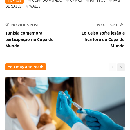
TOPICS:
COPA DO MUNDO
CYMRU
FUTEBOL
PAÍS
DE GALES
WALES
PREVIOUS POST
NEXT POST
Tunísia comemora
Lo Celso sofre lesão e
participação na Copa do
fica fora da Copa do
Mundo
Mundo
You may also read!