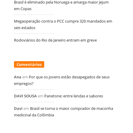
Brasil é eliminado pela Noruega e amarga maior jejum
em Copas
Megaoperação contra o PCC cumpre 320 mandados em
seis estados
Rodoviários do Rio de Janeiro entram em greve
Comentários
Ana
em
Por que os jovens estão desapegados de seus
empregos?
DAVI SOUSA
em
Panetone: entre lendas e sabores
Davi
em
Brasil se torna o maior comprador de maconha
medicinal da Colômbia