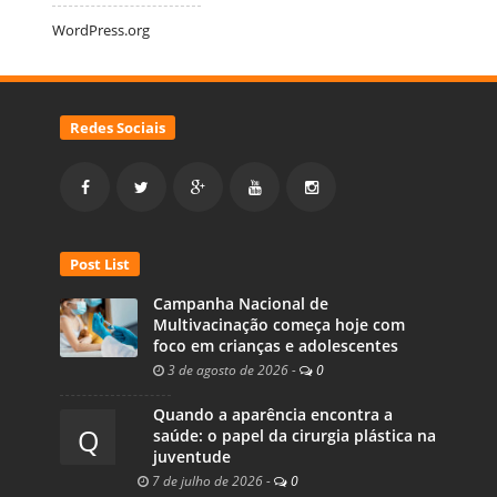
WordPress.org
Redes Sociais
Post List
Campanha Nacional de
Multivacinação começa hoje com
foco em crianças e adolescentes
3 de agosto de 2026
-
0
Quando a aparência encontra a
Q
saúde: o papel da cirurgia plástica na
juventude
7 de julho de 2026
-
0