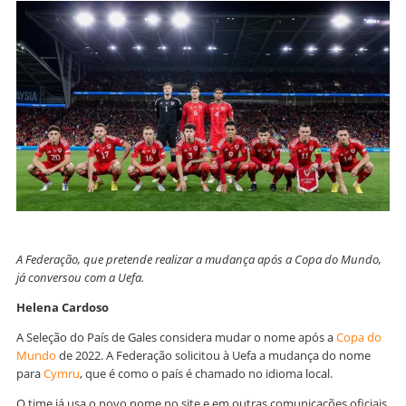
A Federação, que pretende realizar a mudança após a Copa do Mundo,
já conversou com a Uefa.
Helena Cardoso
A Seleção do País de Gales considera mudar o nome após a
Copa do
Mundo
de 2022. A Federação solicitou à Uefa a mudança do nome
para
Cymru
, que é como o país é chamado no idioma local.
O time já usa o novo nome no site e em outras comunicações oficiais,