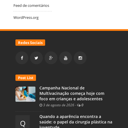
Feed de comentários
WordPress.org
Redes Sociais
Post List
Campanha Nacional de
Multivacinação começa hoje com
foco em crianças e adolescentes
3 de agosto de 2026
-
0
Quando a aparência encontra a
Q
saúde: o papel da cirurgia plástica na
juventude