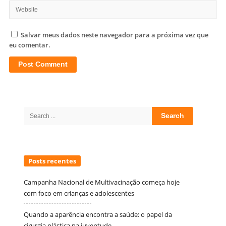
Salvar meus dados neste navegador para a próxima vez que
eu comentar.
Site
Sidebar
Search
for:
Posts recentes
Campanha Nacional de Multivacinação começa hoje
com foco em crianças e adolescentes
Quando a aparência encontra a saúde: o papel da
cirurgia plástica na juventude