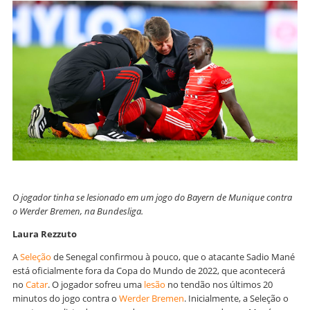
O jogador tinha se lesionado em um jogo do Bayern de Munique contra
o Werder Bremen, na Bundesliga.
Laura Rezzuto
A
Seleção
de Senegal confirmou à pouco, que o atacante Sadio Mané
está oficialmente fora da Copa do Mundo de 2022, que acontecerá
no
Catar
. O jogador sofreu uma
lesão
no tendão nos últimos 20
minutos do jogo contra o
Werder Bremen
. Inicialmente, a Seleção o