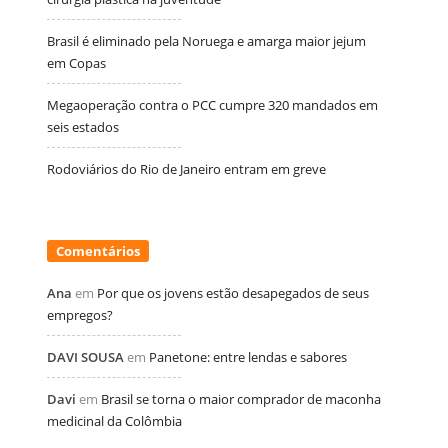
Brasil é eliminado pela Noruega e amarga maior jejum
em Copas
Megaoperação contra o PCC cumpre 320 mandados em
seis estados
Rodoviários do Rio de Janeiro entram em greve
Comentários
Ana
em
Por que os jovens estão desapegados de seus
empregos?
DAVI SOUSA
em
Panetone: entre lendas e sabores
Davi
em
Brasil se torna o maior comprador de maconha
medicinal da Colômbia