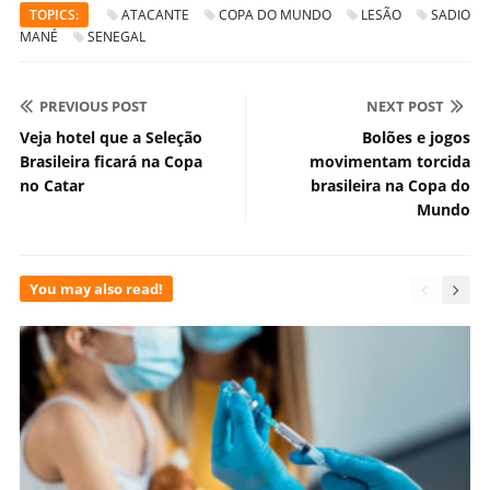
TOPICS:
ATACANTE
COPA DO MUNDO
LESÃO
SADIO
MANÉ
SENEGAL
PREVIOUS POST
NEXT POST
Veja hotel que a Seleção
Bolões e jogos
Brasileira ficará na Copa
movimentam torcida
no Catar
brasileira na Copa do
Mundo
You may also read!