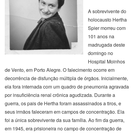
A sobrevivente do
holocausto Hertha
Spier morreu com
101 anos na
madrugada deste
domingo no
Hospital Moinhos
de Vento, em Porto Alegre. O falecimento ocorre em
decorrência de disfunção múltipla de órgãos. Inicialmente,
ela fora internada com um quadro de pneumonia agravada
por insuficiência renal crônica agudizada. Durante a
guerra, os pais de Hertha foram assassinados a tiros, e
seus irmãos faleceram em campos de concentração. Ela
foi a única sobrevivente da sua família. Ao fim da guerra,
em 1945, era prisioneira no campo de concentração de