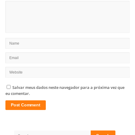
Salvar meus dados neste navegador para a próxima vez que
eu comentar.
Site
Sidebar
Search