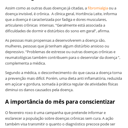
Assim como as outras duas doenças já citadas, a
fibromialgia
ou a
doença invisível, é crônica. A clínica geral, Hortência Leite, informa
que a doença é caracterizada por fadiga e dores musculares,
articulares crônicas intensas. “Geralmente está associada a
dificuldades de dormir e distúrbios do sono em geral”, afirma.
As pessoas mais propensas a desenvolverem a doença são,
mulheres, pessoas que já tenham algum distúrbio ansioso ou
depressivo. “Problemas de estresse ou outras doenças crônicas e
reumatológicas também contribuem para o desenrolar da doença ”,
complementa a médica.
Segundo a médica, o desconhecimento do que causa a doença torna
a prevenção mais difícil. Porém, uma dieta anti inflamatória, reduzida
em açúcar e gordura, somada à prática regular de atividades físicas
diminui os danos causados pela doença.
A importância do mês para conscientizar
O fevereiro roxo é uma campanha que pretende informar e
esclarecer a população sobre doenças crônicas sem cura. A ação
também visa transmitir o quanto o diagnóstico precoce pode ser