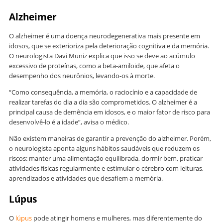
Alzheimer
O alzheimer é uma doença neurodegenerativa mais presente em
idosos, que se exterioriza pela deterioração cognitiva e da memória.
O neurologista Davi Muniz explica que isso se deve ao acúmulo
excessivo de proteínas, como a beta-amiloide, que afeta o
desempenho dos neurônios, levando-os à morte.
“Como consequência, a memória, o raciocínio e a capacidade de
realizar tarefas do dia a dia são comprometidos. O alzheimer é a
principal causa de demência em idosos, e o maior fator de risco para
desenvolvê-lo é a idade”, avisa o médico.
Não existem maneiras de garantir a prevenção do alzheimer. Porém,
o neurologista aponta alguns hábitos saudáveis que reduzem os
riscos: manter uma alimentação equilibrada, dormir bem, praticar
atividades físicas regularmente e estimular o cérebro com leituras,
aprendizados e atividades que desafiem a memória.
Lúpus
O
lúpus
pode atingir homens e mulheres, mas diferentemente do