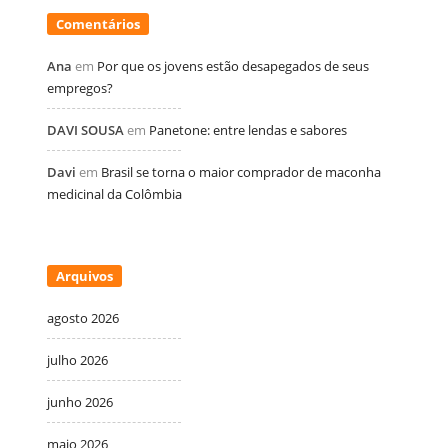
Comentários
Ana
em
Por que os jovens estão desapegados de seus
empregos?
DAVI SOUSA
em
Panetone: entre lendas e sabores
Davi
em
Brasil se torna o maior comprador de maconha
medicinal da Colômbia
Arquivos
agosto 2026
julho 2026
junho 2026
maio 2026