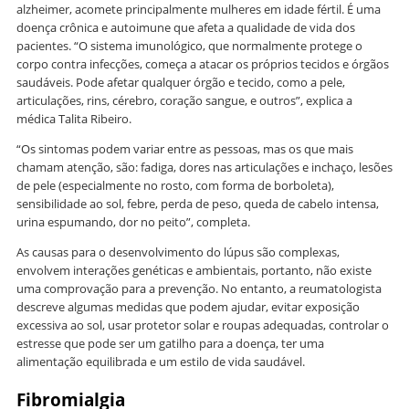
alzheimer, acomete principalmente mulheres em idade fértil. É uma
doença crônica e autoimune que afeta a qualidade de vida dos
pacientes. “O sistema imunológico, que normalmente protege o
corpo contra infecções, começa a atacar os próprios tecidos e órgãos
saudáveis. Pode afetar qualquer órgão e tecido, como a pele,
articulações, rins, cérebro, coração sangue, e outros”, explica a
médica Talita Ribeiro.
“Os sintomas podem variar entre as pessoas, mas os que mais
chamam atenção, são: fadiga, dores nas articulações e inchaço, lesões
de pele (especialmente no rosto, com forma de borboleta),
sensibilidade ao sol, febre, perda de peso, queda de cabelo intensa,
urina espumando, dor no peito”, completa.
As causas para o desenvolvimento do lúpus são complexas,
envolvem interações genéticas e ambientais, portanto, não existe
uma comprovação para a prevenção. No entanto, a reumatologista
descreve algumas medidas que podem ajudar, evitar exposição
excessiva ao sol, usar protetor solar e roupas adequadas, controlar o
estresse que pode ser um gatilho para a doença, ter uma
alimentação equilibrada e um estilo de vida saudável.
Fibromialgia