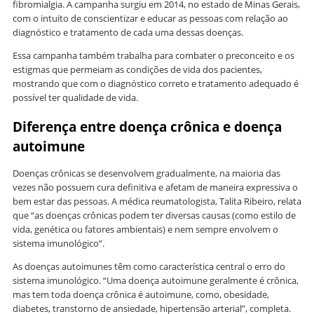
fibromialgia. A campanha surgiu em 2014, no estado de Minas Gerais,
com o intuito de conscientizar e educar as pessoas com relação ao
diagnóstico e tratamento de cada uma dessas doenças.
Essa campanha também trabalha para combater o preconceito e os
estigmas que permeiam as condições de vida dos pacientes,
mostrando que com o diagnóstico correto e tratamento adequado é
possível ter qualidade de vida.
Diferença entre doença crônica e doença
autoimune
Doenças crônicas se desenvolvem gradualmente, na maioria das
vezes não possuem cura definitiva e afetam de maneira expressiva o
bem estar das pessoas. A médica reumatologista, Talita Ribeiro, relata
que “as doenças crônicas podem ter diversas causas (como estilo de
vida, genética ou fatores ambientais) e nem sempre envolvem o
sistema imunológico”.
As doenças autoimunes têm como característica central o erro do
sistema imunológico. “Uma doença autoimune geralmente é crônica,
mas tem toda doença crônica é autoimune, como, obesidade,
diabetes, transtorno de ansiedade, hipertensão arterial”, completa.