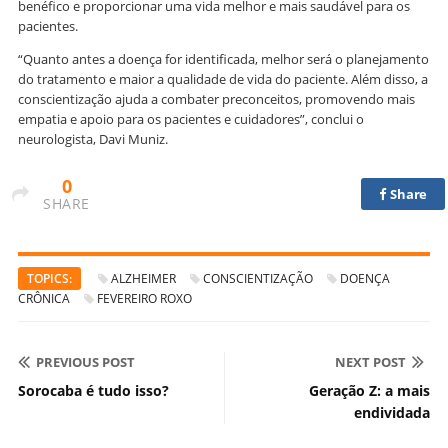
benéfico e proporcionar uma vida melhor e mais saudável para os
pacientes.
“Quanto antes a doença for identificada, melhor será o planejamento
do tratamento e maior a qualidade de vida do paciente. Além disso, a
conscientização ajuda a combater preconceitos, promovendo mais
empatia e apoio para os pacientes e cuidadores”, conclui o
neurologista, Davi Muniz.
0
Share
SHARE
TOPICS:
ALZHEIMER
CONSCIENTIZAÇÃO
DOENÇA
CRÔNICA
FEVEREIRO ROXO
PREVIOUS POST
NEXT POST
Sorocaba é tudo isso?
Geração Z: a mais
endividada