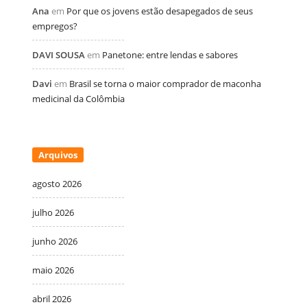
Ana
em
Por que os jovens estão desapegados de seus
empregos?
DAVI SOUSA
em
Panetone: entre lendas e sabores
Davi
em
Brasil se torna o maior comprador de maconha
medicinal da Colômbia
Arquivos
agosto 2026
julho 2026
junho 2026
maio 2026
abril 2026