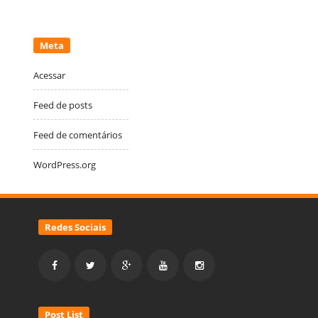
Meta
Acessar
Feed de posts
Feed de comentários
WordPress.org
Redes Sociais
Post List