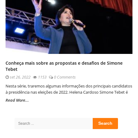
Conheça mais sobre as propostas e desafios de Simone
Tebet
set 26, 2022
1153
0 Comments
Nesta série, traremos algumas informações dos principais candidatos
à presidência nas eleições de 2022. Helena Cardoso Simone Tebet é
Read More...
Site
Sidebar
Search
for: