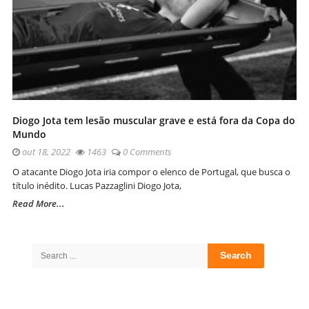
Diogo Jota tem lesão muscular grave e está fora da Copa do
Mundo
out 18, 2022
1463
0 Comments
O atacante Diogo Jota iria compor o elenco de Portugal, que busca o
título inédito. Lucas Pazzaglini Diogo Jota,
Read More...
Site
Sidebar
Search
for: