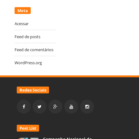
Meta
Acessar
Feed de posts
Feed de comentários
WordPress.org
Redes Sociais
Post List