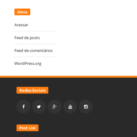
Meta
Acessar
Feed de posts
Feed de comentários
WordPress.org
Redes Sociais
Post List