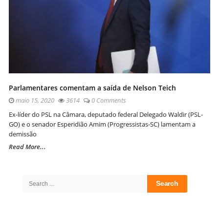
Parlamentares comentam a saída de Nelson Teich
maio 15, 2020
3614
0 Comments
Ex-líder do PSL na Câmara, deputado federal Delegado Waldir (PSL-
GO) e o senador Esperidião Amim (Progressistas-SC) lamentam a
demissão
Read More...
Site
Sidebar
Search
for: