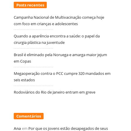
Posts recentes
Campanha Nacional de Multivacinação começa hoje
com foco em crianças e adolescentes
Quando a aparência encontra a saúde: o papel da
cirurgia plástica na juventude
Brasil é eliminado pela Noruega e amarga maior jejum
em Copas
Megaoperação contra o PCC cumpre 320 mandados em
seis estados
Rodoviários do Rio de Janeiro entram em greve
Comentários
Ana
em
Por que os jovens estão desapegados de seus